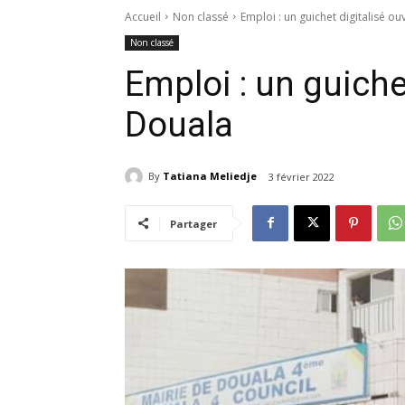
Accueil
Non classé
Emploi : un guichet digitalisé o
Non classé
Emploi : un guiche
Douala
By
Tatiana Meliedje
3 février 2022
Partager