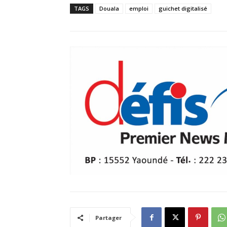
TAGS
Douala
emploi
guichet digitalisé
Partager