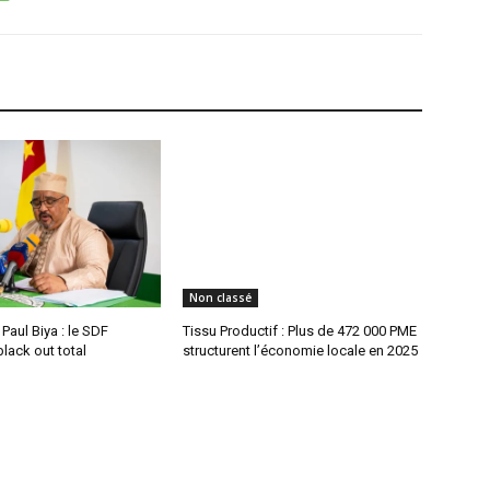
Non classé
aul Biya : le SDF
Tissu Productif : Plus de 472 000 PME
lack out total
structurent l’économie locale en 2025