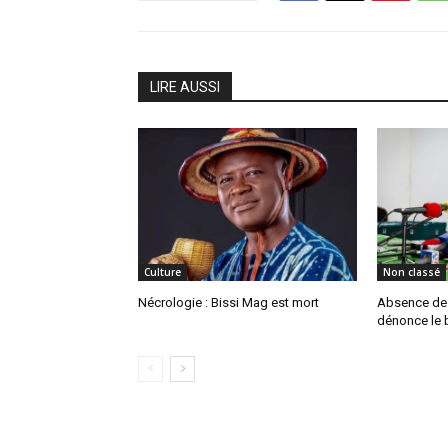
LIRE AUSSI
Culture
Non classé
Nécrologie : Bissi Mag est mort
Absence de P
dénonce le b