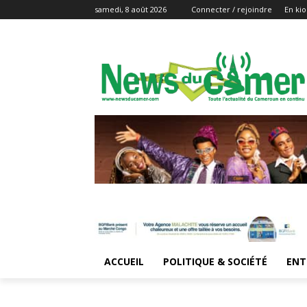
samedi, 8 août 2026
Connecter / rejoindre
En kio
ACCUEIL
POLITIQUE & SOCIÉTÉ
ENT