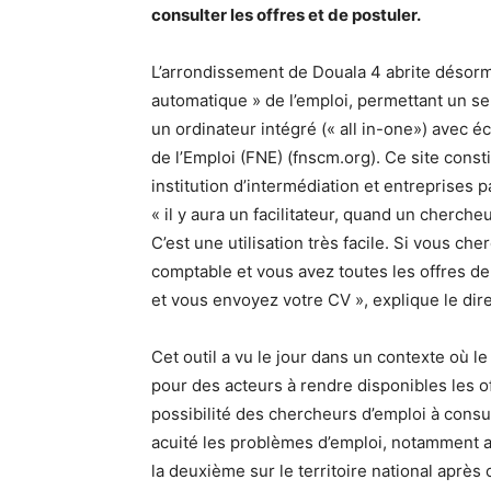
consulter les offres et de postuler.
L’arrondissement de Douala 4 abrite désorma
automatique » de l’emploi, permettant un s
un ordinateur intégré (« all in-one») avec éc
de l’Emploi (FNE) (fnscm.org). Ce site const
institution d’intermédiation et entreprises 
« il y aura un facilitateur, quand un cherche
C’est une utilisation très facile. Si vous 
comptable et vous avez toutes les offres de
et vous envoyez votre CV », explique le dir
Cet outil a vu le jour dans un contexte où le
pour des acteurs à rendre disponibles les offr
possibilité des chercheurs d’emploi à consult
acuité les problèmes d’emploi, notamment a
la deuxième sur le territoire national apr