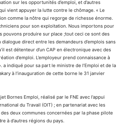
ation sur les opportunités d’emploi, et d’autres
qui vient appuyer la lutte contre le chômage. « Le
tion comme la nôtre qui regorge de richesse énorme.
chniciens pour son exploitation. Nous importons pour
 pouvons produire sur place ;tout ceci ce sont des
’un dialogue direct entre les demandeurs d’emplois sans
 qu’il est détenteur d’un CAP en électronique avec des
 création d’emploi. L’employeur prend connaissance à
. a indiqué pour sa part le ministre de l’Emploi et de la
ary à l’inauguration de cette borne le 31 janvier
rojet Bornes Emploi, réalisé par le FNE avec l’appui
rnational du Travail (OIT) ; en partenariat avec les
 là des deux communes concernées par la phase pilote
ndre à d’autres régions du pays.