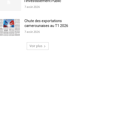
l’Investissement Public
7 août 2026
Chute des exportations
camerounaises au T1 2026
7 août 2026
Voir plus