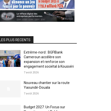
LES PLUS RECENTS
Extrême-nord : BGFIBank
Cameroun accélère son
expansion et renforce son
engagement sociétal à Kousséri
7 août 2026
Nouveau chantier sur la route
Yaoundé-Douala
7 août 2026
Budget 2027: Un Focus sur