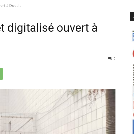
uvert à Douala
t digitalisé ouvert à
441
0