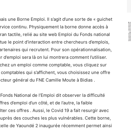
is une Borne Emploi. Il s’agit d’une sorte de « guichet
ervice continu. Physiquement la borne donne accès à
ran tactile, relié au site web Emploi du Fonds national
itue le point d’interaction entre chercheurs d’emplois,
partenaires qui recrutent. Pour son opérationnalisation,
ur d’emploi sera là on lui montrera comment l’utiliser.
cherchez un emploi comme comptable, vous cliquez sur
 comptables qui s’affichent, vous choisissez une offre
ecteur général du FNE Camille Moute à Bidias .
 Fonds National de l’Emploi dit observer la difficulté
es d’emploi d’un côté, et de l’autre, la faible
er ces offres . Aussi, le Covid 19 a fait resurgir avec
uprès des couches les plus vulnérables. Cette borne,
ès celle de Yaoundé 2 inaugurée récemment permet ainsi