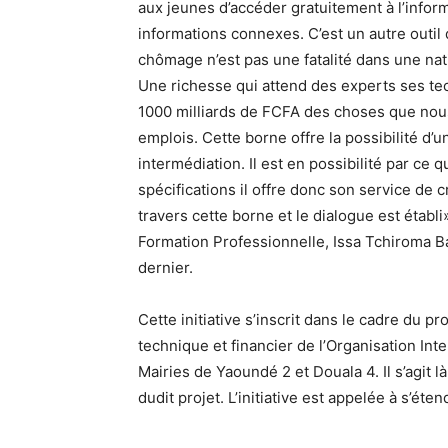
aux jeunes d’accéder gratuitement à l’inform
informations connexes. C’est un autre outil 
chômage n’est pas une fatalité dans une na
Une richesse qui attend des experts ses te
1000 milliards de FCFA des choses que nous
emplois. Cette borne offre la possibilité d
intermédiation. Il est en possibilité par ce
spécifications il offre donc son service de
travers cette borne et le dialogue est établi»
Formation Professionnelle, Issa Tchiroma Bak
dernier.
Cette initiative s’inscrit dans le cadre du p
technique et financier de l’Organisation Inte
Mairies de Yaoundé 2 et Douala 4. Il s’agit
dudit projet. L’initiative est appelée à s’éte