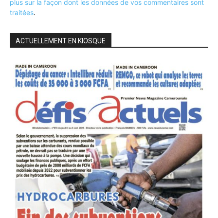
plus sur la façon dont les données de vos commentaires sont
traitées
.
ACTUELLEMENT EN KIOSQUE