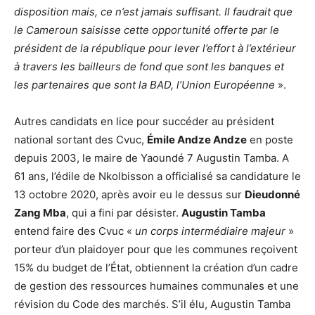
disposition mais, ce n’est jamais suffisant. Il faudrait que
le Cameroun saisisse cette opportunité offerte par le
président de la république pour lever l’effort à l’extérieur
à travers les bailleurs de fond que sont les banques et
les partenaires que sont la BAD, l’Union Européenne
».
Autres candidats en lice pour succéder au président
national sortant des Cvuc,
Émile Andze Andze
en poste
depuis 2003, le maire de Yaoundé 7 Augustin Tamba. A
61 ans, l’édile de Nkolbisson a officialisé sa candidature le
13 octobre 2020, après avoir eu le dessus sur
Dieudonné
Zang Mba
, qui a fini par désister.
Augustin Tamba
entend faire des Cvuc «
un corps intermédiaire majeur
»
porteur d’un plaidoyer pour que les communes reçoivent
15% du budget de l’État, obtiennent la création d’un cadre
de gestion des ressources humaines communales et une
révision du Code des marchés. S’il élu, Augustin Tamba