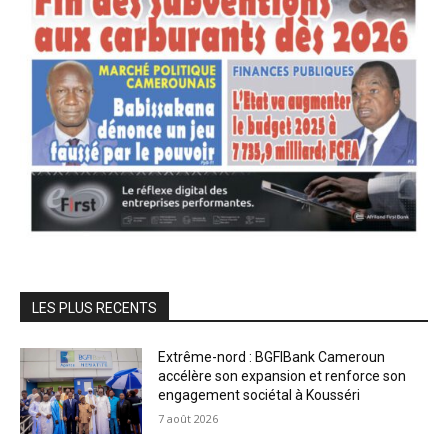
LES PLUS RECENTS
Extrême-nord : BGFIBank Cameroun
accélère son expansion et renforce son
engagement sociétal à Kousséri
7 août 2026