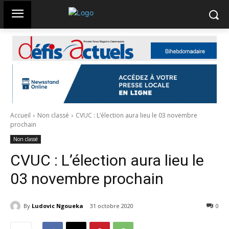
Accueil
Non classé
CVUC : L’élection aura lieu le 03 novembre
prochain
Non classé
CVUC : L’élection aura lieu le
03 novembre prochain
By
Ludovic Ngoueka
31 octobre 2020
1567
0