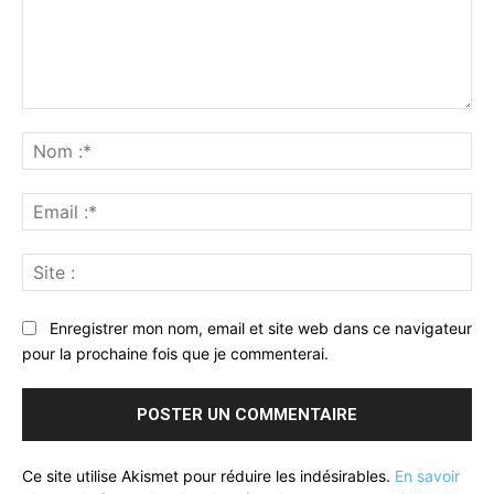
Commenter
:
No
:*
Ema
:*
Sit
:
Enregistrer mon nom, email et site web dans ce navigateur
pour la prochaine fois que je commenterai.
Ce site utilise Akismet pour réduire les indésirables.
En savoir