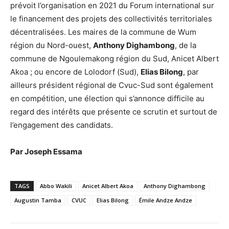
prévoit l’organisation en 2021 du Forum international sur
le financement des projets des collectivités territoriales
décentralisées. Les maires de la commune de Wum
région du Nord-ouest,
Anthony Dighambong
, de la
commune de Ngoulemakong région du Sud, Anicet Albert
Akoa ; ou encore de Lolodorf (Sud),
Elias Bilong
, par
ailleurs président régional de Cvuc-Sud sont également
en compétition, une élection qui s’annonce difficile au
regard des intérêts que présente ce scrutin et surtout de
l’engagement des candidats.
Par Joseph Essama
TAGS
Abbo Wakili
Anicet Albert Akoa
Anthony Dighambong
Augustin Tamba
CVUC
Elias Bilong
Émile Andze Andze