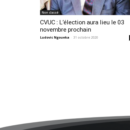
Non classé
CVUC : L’élection aura lieu le 03
novembre prochain
Ludovic Ngoueka
-
31 octobre 2020