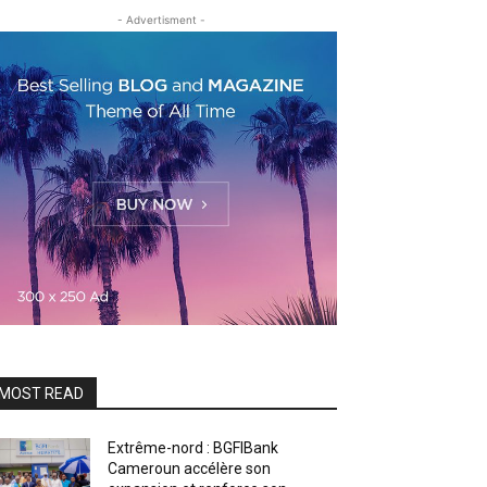
- Advertisment -
MOST READ
Extrême-nord : BGFIBank
Cameroun accélère son