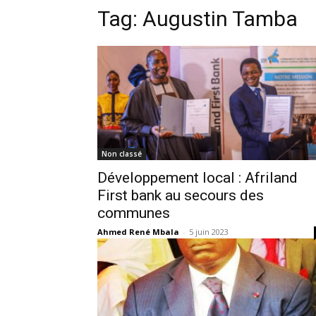
Tag:
Augustin Tamba
Non classé
Développement local : Afriland
First bank au secours des
communes
Ahmed René Mbala
-
5 juin 2023