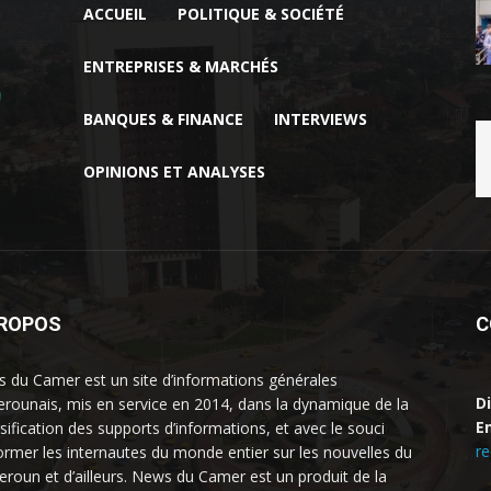
ACCUEIL
POLITIQUE & SOCIÉTÉ
ENTREPRISES & MARCHÉS
BANQUES & FINANCE
INTERVIEWS
OPINIONS ET ANALYSES
PROPOS
C
 du Camer est un site d’informations générales
D
rounais, mis en service en 2014, dans la dynamique de la
Em
rsification des supports d’informations, et avec le souci
r
former les internautes du monde entier sur les nouvelles du
roun et d’ailleurs. News du Camer est un produit de la