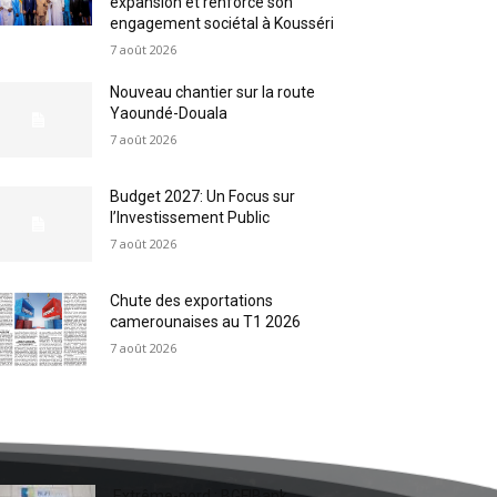
expansion et renforce son
engagement sociétal à Kousséri
7 août 2026
Nouveau chantier sur la route
Yaoundé-Douala
7 août 2026
Budget 2027: Un Focus sur
l’Investissement Public
7 août 2026
Chute des exportations
camerounaises au T1 2026
7 août 2026
Extrême-nord : BGFIBank