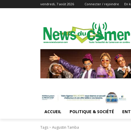
vendredi, 7 août 2026
Connecter / rejoindre
En k
ACCUEIL
POLITIQUE & SOCIÉTÉ
ENT
Tags
Augustin Tamba