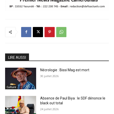
LIRE AUSSI
Nécrologie : Bissi Mag est mort
30 juillet 2026
Culture
Absence de Paul Biya : le SDF dénonce le
black out total
24 juillet 2026