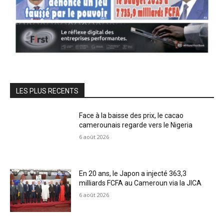
LES PLUS RECENTS
Face à la baisse des prix, le cacao
camerounais regarde vers le Nigeria
6 août 2026
En 20 ans, le Japon a injecté 363,3
milliards FCFA au Cameroun via la JICA
6 août 2026