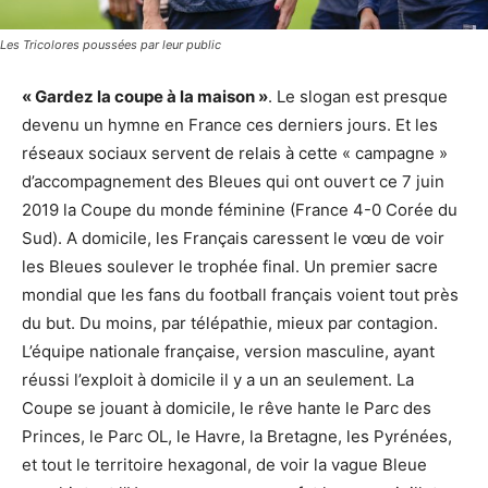
Les Tricolores poussées par leur public
« Gardez la coupe à la maison »
. Le slogan est presque
devenu un hymne en France ces derniers jours. Et les
réseaux sociaux servent de relais à cette « campagne »
d’accompagnement des Bleues qui ont ouvert ce 7 juin
2019 la Coupe du monde féminine (France 4-0 Corée du
Sud). A domicile, les Français caressent le vœu de voir
les Bleues soulever le trophée final. Un premier sacre
mondial que les fans du football français voient tout près
du but. Du moins, par télépathie, mieux par contagion.
L’équipe nationale française, version masculine, ayant
réussi l’exploit à domicile il y a un an seulement. La
Coupe se jouant à domicile, le rêve hante le Parc des
Princes, le Parc OL, le Havre, la Bretagne, les Pyrénées,
et tout le territoire hexagonal, de voir la vague Bleue