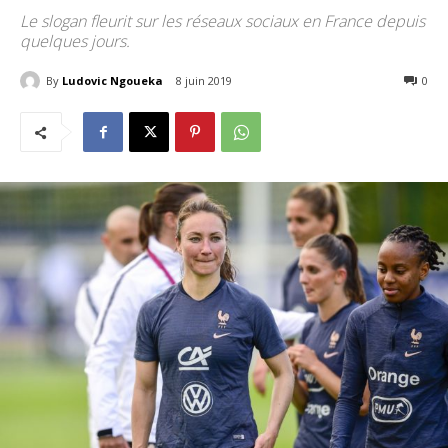
Le slogan fleurit sur les réseaux sociaux en France depuis
quelques jours.
By
Ludovic Ngoueka
8 juin 2019
2141
0