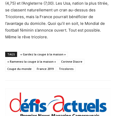
(4,75) et l’Angleterre (7,00). Les Usa, nation la plus titrée,
se classent naturellement un cran au-dessus des
Tricolores, mais la France pourrait bénéficier de
l’avantage du domicile. Quoi qu’il en soit, le Mondial de
football féminin s’annonce ouvert. Tout est possible.
Même le rêve tricolore.
TAGS
« Gardez la coupe à la maison »
« Ramenez la coupe à la maison »
Corinne Diacre
Coupe du monde
France 2019
Tricolores