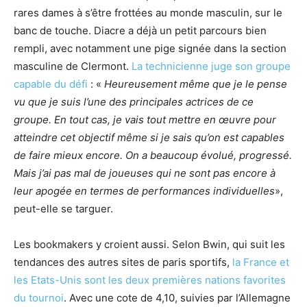
rares dames à s’être frottées au monde masculin, sur le
banc de touche. Diacre a déjà un petit parcours bien
rempli, avec notamment une pige signée dans la section
masculine de Clermont.
La technicienne juge son groupe
capable du défi
: «
Heureusement même que je le pense
vu que je suis l’une des principales actrices de ce
groupe. En tout cas, je vais tout mettre en œuvre pour
atteindre cet objectif même si je sais qu’on est capables
de faire mieux encore. On a beaucoup évolué, progressé.
Mais j’ai pas mal de joueuses qui ne sont pas encore à
leur apogée en termes de performances individuelles
»,
peut-elle se targuer.
Les bookmakers y croient aussi. Selon Bwin, qui suit les
tendances des autres sites de paris sportifs,
la France et
les Etats-Unis sont les deux premières nations favorites
du tournoi
. Avec une cote de 4,10, suivies par l’Allemagne