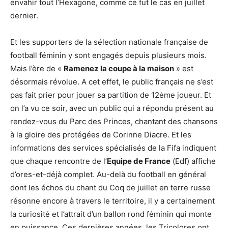
envahir tout l’Hexagone, comme ce fut le cas en juillet
dernier.
Et les supporters de la sélection nationale française de
football féminin y sont engagés depuis plusieurs mois.
Mais l’ère de «
Ramenez la coupe à la maison
» est
désormais révolue. A cet effet, le public français ne s’est
pas fait prier pour jouer sa partition de 12ème joueur. Et
on l’a vu ce soir, avec un public qui a répondu présent au
rendez-vous du Parc des Princes, chantant des chansons
à la gloire des protégées de Corinne Diacre. Et les
informations des services spécialisés de la Fifa indiquent
que chaque rencontre de l’
Equipe de France
(Edf) affiche
d’ores-et-déjà complet. Au-delà du football en général
dont les échos du chant du Coq de juillet en terre russe
résonne encore à travers le territoire, il y a certainement
la curiosité et l’attrait d’un ballon rond féminin qui monte
en puissance. Ces dernières années, les Tricolores ont