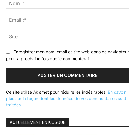
:
No
:*
Ema
:*
Sit
:
Enregistrer mon nom, email et site web dans ce navigateur
pour la prochaine fois que je commenterai.
Ce site utilise Akismet pour réduire les indésirables.
En savoir
plus sur la façon dont les données de vos commentaires sont
traitées
.
ACTUELLEMENT EN KIOSQUE