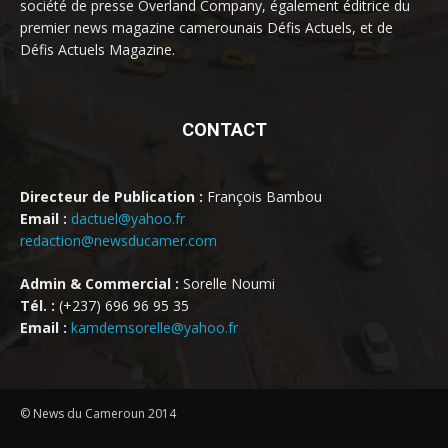
société de presse Overland Company, également éditrice du
premier news magazine camerounais Défis Actuels, et de
Défis Actuels Magazine.
CONTACT
Directeur de Publication :
François Bambou
Email :
dactuel@yahoo.fr
redaction@newsducamer.com
Admin & Commercial :
Sorelle Noumi
Tél. :
(+237) 696 96 95 35
Email :
kamdemsorelle@yahoo.fr
© News du Cameroun 2014