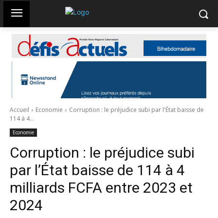
Accueil
Economie
Corruption : le préjudice subi par l'État baisse de
114 à 4...
Economie
Corruption : le préjudice subi
par l’État baisse de 114 à 4
milliards FCFA entre 2023 et
2024