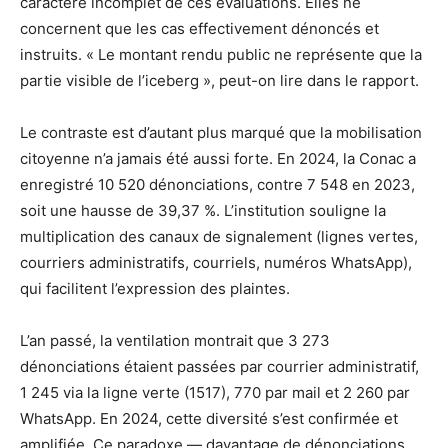
caractère incomplet de ces évaluations. Elles ne
concernent que les cas effectivement dénoncés et
instruits. « Le montant rendu public ne représente que la
partie visible de l’iceberg », peut-on lire dans le rapport.
Le contraste est d’autant plus marqué que la mobilisation
citoyenne n’a jamais été aussi forte. En 2024, la Conac a
enregistré 10 520 dénonciations, contre 7 548 en 2023,
soit une hausse de 39,37 %. L’institution souligne la
multiplication des canaux de signalement (lignes vertes,
courriers administratifs, courriels, numéros WhatsApp),
qui facilitent l’expression des plaintes.
L’an passé, la ventilation montrait que 3 273
dénonciations étaient passées par courrier administratif,
1 245 via la ligne verte (1517), 770 par mail et 2 260 par
WhatsApp. En 2024, cette diversité s’est confirmée et
amplifiée. Ce paradoxe — davantage de dénonciations