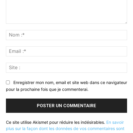
Commenter
:
No
:*
Ema
:*
Sit
:
Enregistrer mon nom, email et site web dans ce navigateur
pour la prochaine fois que je commenterai.
Ce site utilise Akismet pour réduire les indésirables.
En savoir
plus sur la façon dont les données de vos commentaires sont