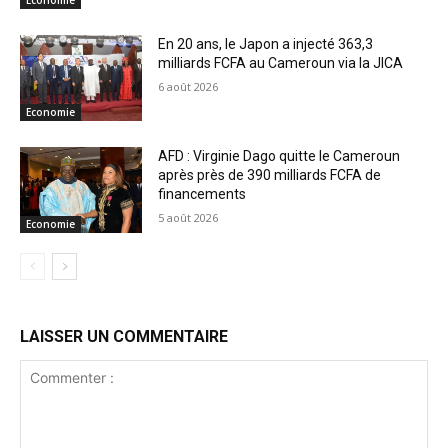
Economie
En 20 ans, le Japon a injecté 363,3
milliards FCFA au Cameroun via la JICA
6 août 2026
Economie
AFD : Virginie Dago quitte le Cameroun
après près de 390 milliards FCFA de
financements
5 août 2026
Economie
LAISSER UN COMMENTAIRE