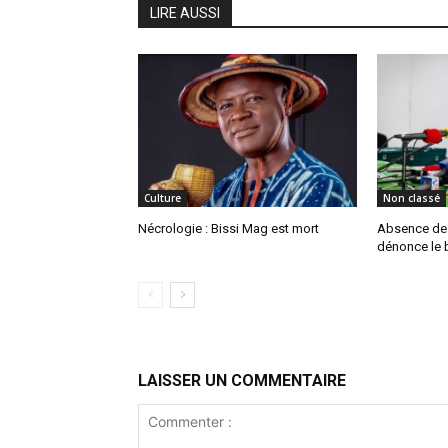
LIRE AUSSI
Culture
Non classé
Nécrologie : Bissi Mag est mort
Absence de P
dénonce le b
LAISSER UN COMMENTAIRE