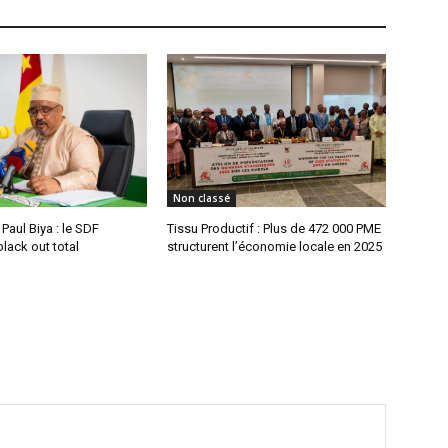
Non classé
aul Biya : le SDF
Tissu Productif : Plus de 472 000 PME
lack out total
structurent l’économie locale en 2025