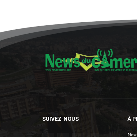
SUIVEZ-NOUS
À 
News