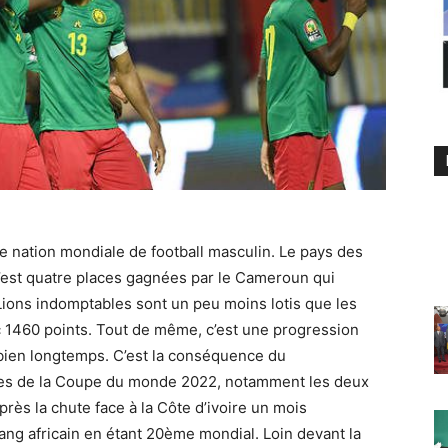
 nation mondiale de football masculin. Le pays des
’est quatre places gagnées par le Cameroun qui
Lions indomptables sont un peu moins lotis que les
 1460 points. Tout de même, c’est une progression
bien longtemps. C’est la conséquence du
es de la Coupe du monde 2022, notamment les deux
ès la chute face à la Côte d’ivoire un mois
ang africain en étant 20ème mondial. Loin devant la