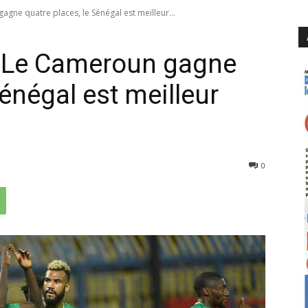
gne quatre places, le Sénégal est meilleur...
: Le Cameroun gagne
Sénégal est meilleur
382
0