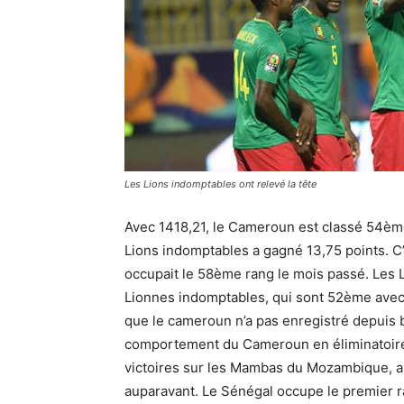
Les Lions indomptables ont relevé la tête
Avec 1418,21, le Cameroun est classé 54ème
Lions indomptables a gagné 13,75 points. C
occupait le 58ème rang le mois passé. Les 
Lionnes indomptables, qui sont 52ème avec
que le cameroun n’a pas enregistré depuis 
comportement du Cameroun en éliminatoir
victoires sur les Mambas du Mozambique, apr
auparavant. Le Sénégal occupe le premier r