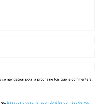
Nom
:*
Email
:*
Site
:
s ce navigateur pour la prochaine fois que je commenterai.
bles.
En savoir plus sur la façon dont les données de vos