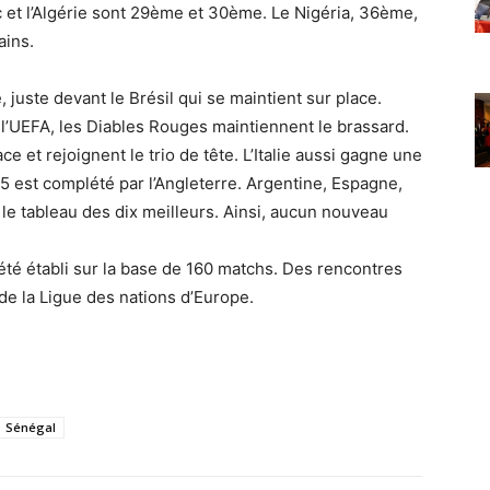
 et l’Algérie sont 29ème et 30ème. Le Nigéria, 36ème,
ains.
e, juste devant le Brésil qui se maintient sur place.
 l’UEFA, les Diables Rouges maintiennent le brassard.
e et rejoignent le trio de tête. L’Italie aussi gagne une
 5 est complété par l’Angleterre. Argentine, Espagne,
e tableau des dix meilleurs. Ainsi, aucun nouveau
été établi sur la base de 160 matchs. Des rencontres
de la Ligue des nations d’Europe.
Sénégal