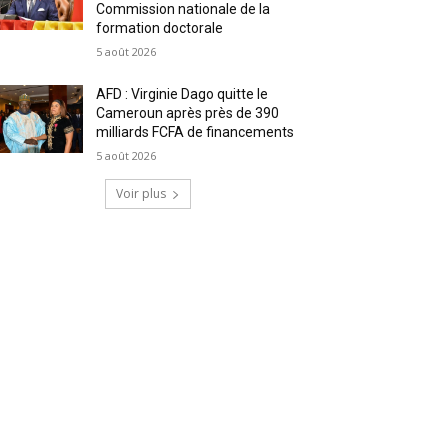
Commission nationale de la
formation doctorale
5 août 2026
AFD : Virginie Dago quitte le
Cameroun après près de 390
milliards FCFA de financements
5 août 2026
Voir plus