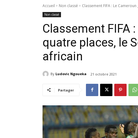
Accueil
Non classé
Classement FIFA : Le Cameroun ga
Non classé
Classement FIFA 
quatre places, le 
africain
By
Ludovic Ngoueka
21 octobre 2021
Partager