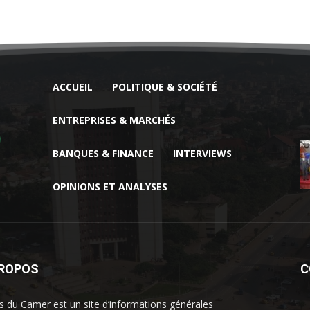
ACCUEIL
POLITIQUE & SOCIÉTÉ
ENTREPRISES & MARCHÉS
BANQUES & FINANCE
INTERVIEWS
OPINIONS ET ANALYSES
PROPOS
C
 du Camer est un site d’informations générales