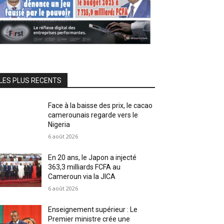
LES PLUS RECENTS
Face à la baisse des prix, le cacao
camerounais regarde vers le
Nigeria
6 août 2026
En 20 ans, le Japon a injecté
363,3 milliards FCFA au
Cameroun via la JICA
6 août 2026
Enseignement supérieur : Le
Premier ministre crée une