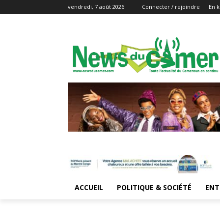
vendredi, 7 août 2026
Connecter / rejoindre
En k
ACCUEIL
POLITIQUE & SOCIÉTÉ
ENT