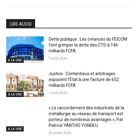
LIRE AUSSI
Dette publique : Les créances du FEICOM
font grimper la dette des CTD à 146
milliards FCFA
5 août 2026
A LA UNE
Justice : Contentieux et arbitrages
exposent l’État à une facture de 652
milliards FCFA
1 août 2026
A LA UNE
« Le raccordement des industriels de la
métallurgie au réseau de transport est
porteur de nombreux avantages », Par
Patrice YANTHO YONDEU
A LA UNE
29 juillet 2026