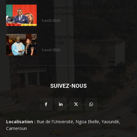
Enseignement supérieur : Le Premier ministre
crée une Commission nationale de la...
5 août 2026
AFD : Virginie Dago quitte le Cameroun après
près de 390...
5 août 2026
SUIVEZ-NOUS
Localisation :
Rue de l'Université, Ngoa Ekelle, Yaoundé,
Cameroun