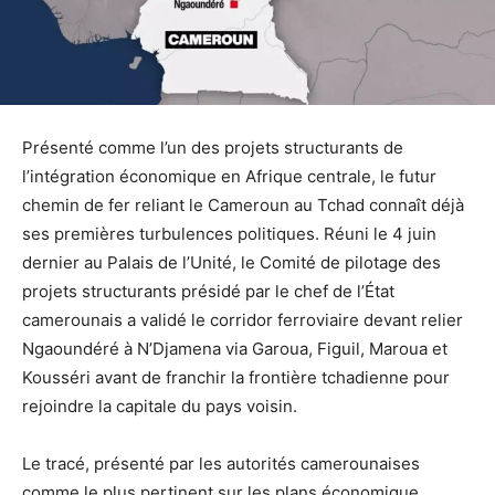
Présenté comme l’un des projets structurants de
l’intégration économique en Afrique centrale, le futur
chemin de fer reliant le Cameroun au Tchad connaît déjà
ses premières turbulences politiques. Réuni le 4 juin
dernier au Palais de l’Unité, le Comité de pilotage des
projets structurants présidé par le chef de l’État
camerounais a validé le corridor ferroviaire devant relier
Ngaoundéré à N’Djamena via Garoua, Figuil, Maroua et
Kousséri avant de franchir la frontière tchadienne pour
rejoindre la capitale du pays voisin.
Le tracé, présenté par les autorités camerounaises
comme le plus pertinent sur les plans économique,