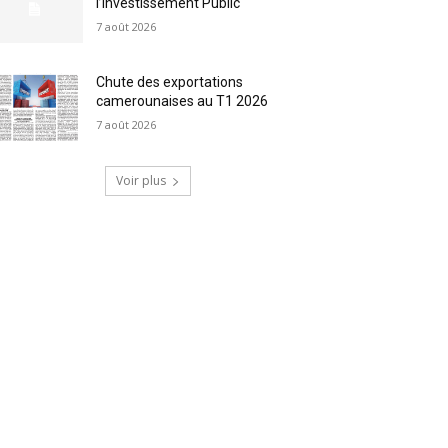
l’Investissement Public
7 août 2026
Chute des exportations
camerounaises au T1 2026
7 août 2026
Voir plus