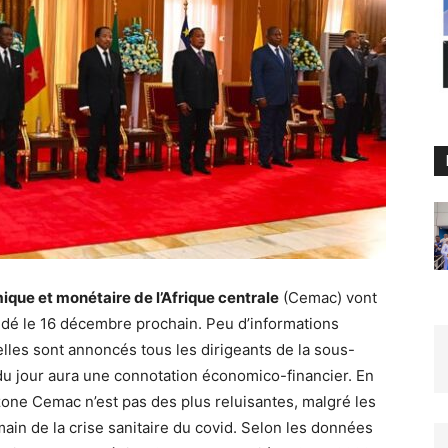
e et monétaire de l’Afrique centrale
(Cemac) vont
dé le 16 décembre prochain. Peu d’informations
uelles sont annoncés tous les dirigeants de la sous-
e du jour aura une connotation économico-financier. En
zone Cemac n’est pas des plus reluisantes, malgré les
ain de la crise sanitaire du covid. Selon les données