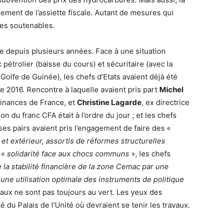
sement de l’assiette fiscale. Autant de mesures qui
tes soutenables.
 depuis plusieurs années. Face à une situation
pétrolier (baisse du cours) et sécuritaire (avec la
 Golfe de Guinée), les chefs d’Etats avaient déjà été
 2016. Rencontre à laquelle avaient pris part
Michel
 Finances de France, et
Christine Lagarde
, ex directrice
n du franc CFA était à l’ordre du jour ; et les chefs
t ses pairs avaient pris l’engagement de faire des «
 et extérieur, assortis de réformes structurelles
 «
solidarité face aux chocs communs
», les chefs
 la stabilité financière de la zone Cemac par une
une utilisation optimale des instruments de politique
gnaux ne sont pas toujours au vert. Les yeux des
 du Palais de l’Unité où devraient se tenir les travaux.