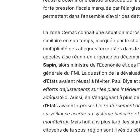
forte pression fiscale marquée par l’élargis
permettent dans l’ensemble d’avoir des det
La zone Cemac connaît une situation morose
similaire en son temps, marquée par le choc 
multiplicité des attaques terroristes dans le
appelés à se réunir en urgence en décembre
Sapin
, alors ministre de l’Economie et des
générale du FMI. La question de la dévaluatio
d’Etats avaient réussi à l’éviter. Paul Biya e
efforts d’ajustements sur les plans intérieur
adéquate
». Aussi, en s’engageant à plus de
d’Etats avaient «
prescrit le renforcement de
surveillance accrue du système bancaire et 
monétaire
». Mais huit ans plus tard, les si
citoyens de la sous-région sont rivés du côté