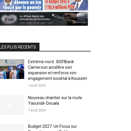
LES PLUS RECENTS
Extrême-nord : BGFIBank
Cameroun accélère son
expansion et renforce son
engagement sociétal à Kousséri
7 août 2026
Nouveau chantier sur la route
Yaoundé-Douala
7 août 2026
Budget 2027: Un Focus sur