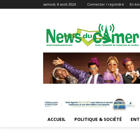
samedi, 8 août 2026
Connecter / rejoindre
En kio
ACCUEIL
POLITIQUE & SOCIÉTÉ
ENT