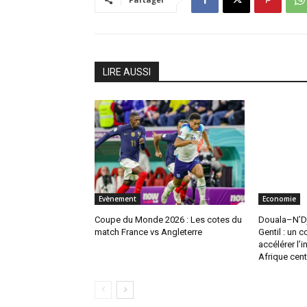
LIRE AUSSI
Evènement
Economie
Coupe du Monde 2026 : Les cotes du
Douala–N’D
match France vs Angleterre
Gentil : un c
accélérer l’
Afrique cent