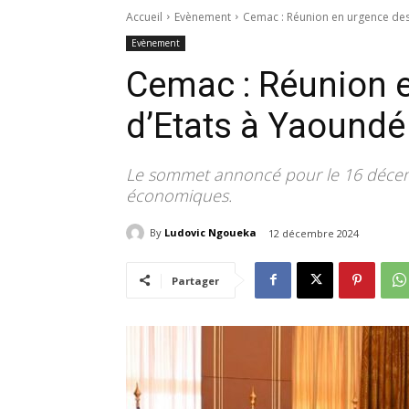
Accueil
Evènement
Cemac : Réunion en urgence des
Evènement
Cemac : Réunion 
d’Etats à Yaoundé
Le sommet annoncé pour le 16 décemb
économiques.
By
Ludovic Ngoueka
12 décembre 2024
Partager