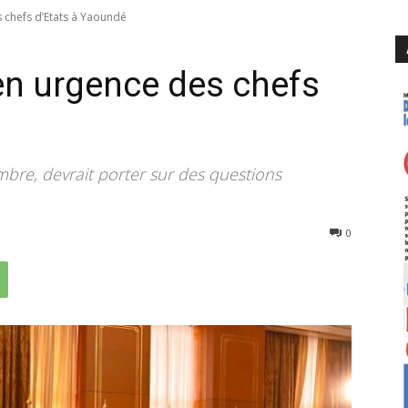
 chefs d’Etats à Yaoundé
en urgence des chefs
re, devrait porter sur des questions
2267
0