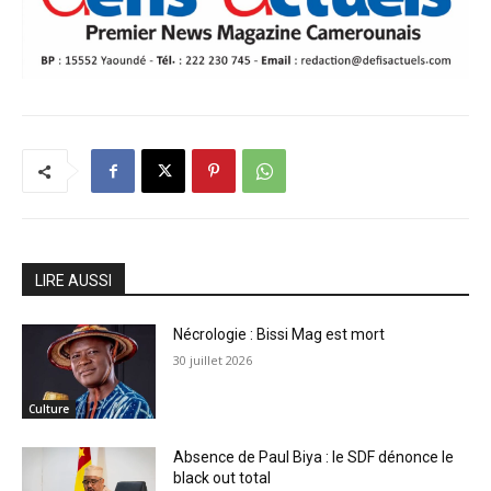
LIRE AUSSI
Nécrologie : Bissi Mag est mort
30 juillet 2026
Culture
Absence de Paul Biya : le SDF dénonce le
black out total