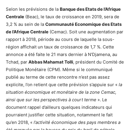
Selon les prévisions de la
Banque des Etats de l’Afrique
Centrale
(Beac), le taux de croissance en 2019, sera de
3,2 % au sein de la
Communauté Economique des Etats
de l’Afrique Centrale
(Cemac). Soit une augmentation par
rapport à 2018, période au cours de laquelle la sous-
région affichait un taux de croissance de 1,7 %. Cette
annonce a été faite le 21 mars dernier à N’Djamena, au
Tchad, par
Abbas Mahamat Tolli
, président du Comité de
Politique Monétaire (CPM). Même si le communiqué
publié au terme de cette rencontre n’est pas assez
explicite, l’on retient que cette prévision s’appuie sur «
la
situation économique et monétaire de la zone Cemac,
ainsi que sur les perspectives à court terme
». Le
document rappel d’ailleurs quelques indicateurs qui
pourraient justifier cette situation, notamment le fait
qu’en 2018, «
l’activité économique des pays membres a
été marquée par la hausse du prix du baril de pétrole