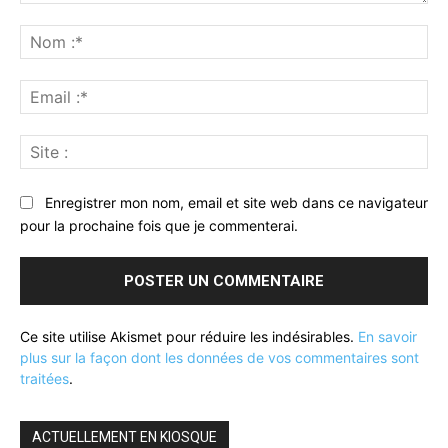
Commenter
:
No
:*
Ema
:*
Sit
:
Enregistrer mon nom, email et site web dans ce navigateur
pour la prochaine fois que je commenterai.
Ce site utilise Akismet pour réduire les indésirables.
En savoir
plus sur la façon dont les données de vos commentaires sont
traitées
.
ACTUELLEMENT EN KIOSQUE