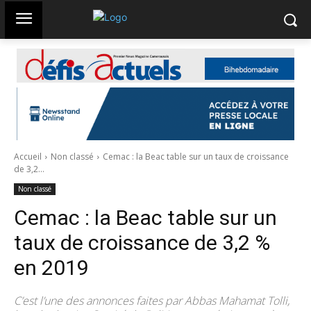
Accueil
Non classé
Cemac : la Beac table sur un taux de croissance
de 3,2...
Non classé
Cemac : la Beac table sur un
taux de croissance de 3,2 %
en 2019
C’est l’une des annonces faites par Abbas Mahamat Tolli,