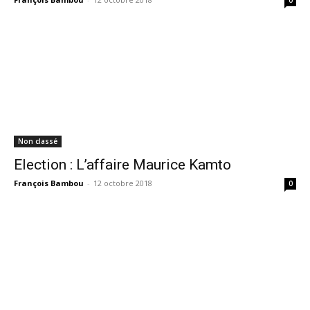
0
Non classé
Election : L’affaire Maurice Kamto
François Bambou
-
12 octobre 2018
0