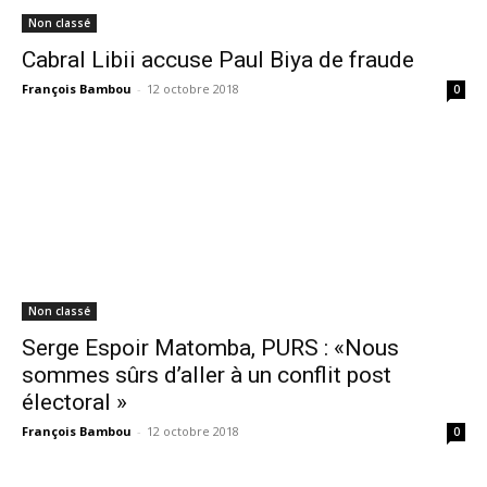
Non classé
Cabral Libii accuse Paul Biya de fraude
François Bambou
-
12 octobre 2018
0
Non classé
Serge Espoir Matomba, PURS : «Nous
sommes sûrs d’aller à un conflit post
électoral »
François Bambou
-
12 octobre 2018
0