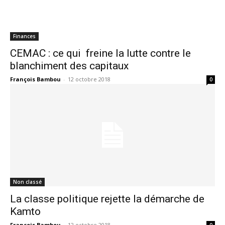
Finances
CEMAC : ce qui freine la lutte contre le
blanchiment des capitaux
François Bambou
-
12 octobre 2018
0
Non classé
La classe politique rejette la démarche de
Kamto
François Bambou
-
12 octobre 2018