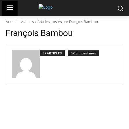
Accueil
Auteurs
Articles postés par François Bambou
François Bambou
57 ARTICLES
0 Commentaires