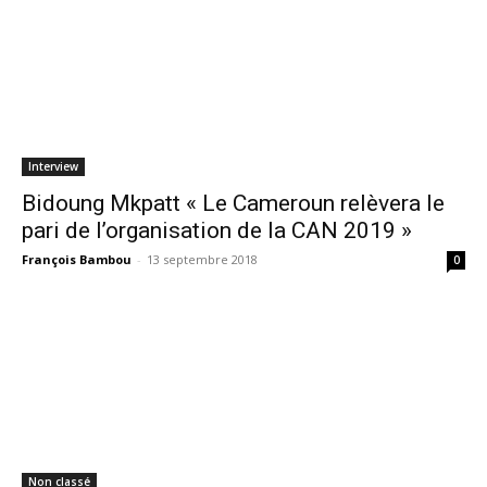
Interview
Bidoung Mkpatt « Le Cameroun relèvera le
pari de l’organisation de la CAN 2019 »
François Bambou
-
13 septembre 2018
0
Non classé