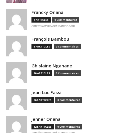
Francky Onana
4 ARTICLES
0 Commentaires
http://www.newsducamer.com
François Bambou
57 ARTICLES
0 Commentaires
Ghislaine Ngahane
80 ARTICLES
0 Commentaires
Jean Luc Fassi
260 ARTICLES
0 Commentaires
Jenner Onana
121 ARTICLES
0 Commentaires
http://www.newsducamer.com