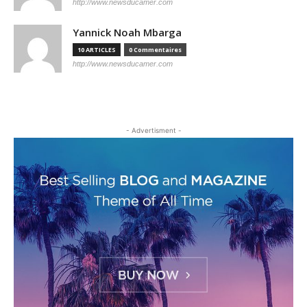
http://www.newsducamer.com
Yannick Noah Mbarga
10 ARTICLES
0 Commentaires
http://www.newsducamer.com
- Advertisment -