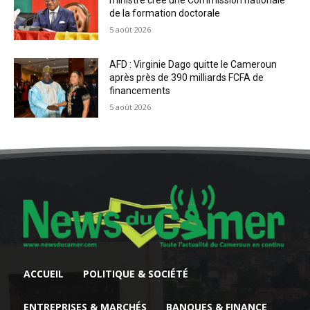
ministre crée une Commission nationale
de la formation doctorale
5 août 2026
AFD : Virginie Dago quitte le Cameroun
après près de 390 milliards FCFA de
financements
5 août 2026
ACCUEIL
POLITIQUE & SOCIÉTÉ
ENTREPRISES & MARCHÉS
BANQUES & FINANCE