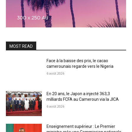
MOST READ
Face à la baisse des prix, le cacao
camerounais regarde vers le Nigeria
6 août 2026
En 20 ans, le Japon a injecté 363,3
milliards FCFA au Cameroun via la JICA
6 août 2026
Enseignement supérieur : Le Premier