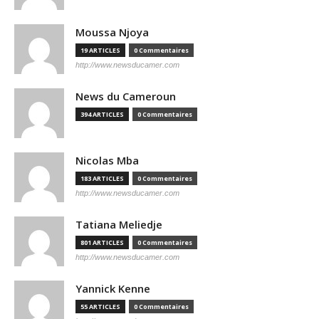
Moussa Njoya
19 ARTICLES
0 Commentaires
http://www.newsducamer.com
News du Cameroun
394 ARTICLES
0 Commentaires
Nicolas Mba
183 ARTICLES
0 Commentaires
http://www.newsducamer.com
Tatiana Meliedje
801 ARTICLES
0 Commentaires
http://www.newsducamer.com
Yannick Kenne
55 ARTICLES
0 Commentaires