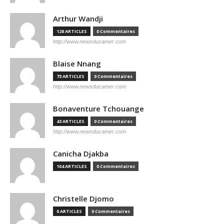
Arthur Wandji
128 ARTICLES
0 Commentaires
http://www.newsducamer.com
Blaise Nnang
73 ARTICLES
0 Commentaires
http://www.newsducamer.com
Bonaventure Tchouange
43 ARTICLES
0 Commentaires
http://www.newsducamer.com
Canicha Djakba
104 ARTICLES
0 Commentaires
Christelle Djomo
0 ARTICLES
0 Commentaires