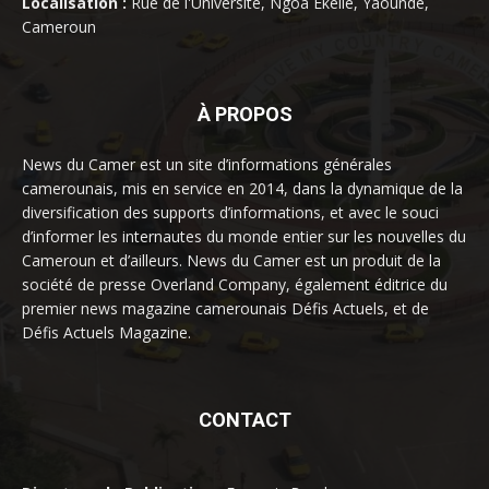
Localisation :
Rue de l'Université, Ngoa Ekelle, Yaoundé,
Cameroun
À PROPOS
News du Camer est un site d’informations générales
camerounais, mis en service en 2014, dans la dynamique de la
diversification des supports d’informations, et avec le souci
d’informer les internautes du monde entier sur les nouvelles du
Cameroun et d’ailleurs. News du Camer est un produit de la
société de presse Overland Company, également éditrice du
premier news magazine camerounais Défis Actuels, et de
Défis Actuels Magazine.
CONTACT