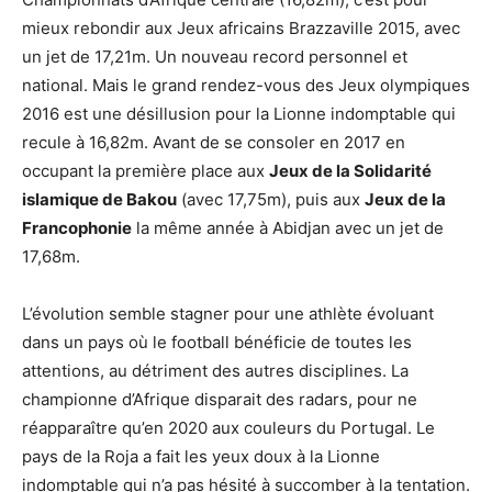
mieux rebondir aux Jeux africains Brazzaville 2015, avec
un jet de 17,21m. Un nouveau record personnel et
national. Mais le grand rendez-vous des Jeux olympiques
2016 est une désillusion pour la Lionne indomptable qui
recule à 16,82m. Avant de se consoler en 2017 en
occupant la première place aux
Jeux de la Solidarité
islamique de Bakou
(avec 17,75m), puis aux
Jeux de la
Francophonie
la même année à Abidjan avec un jet de
17,68m.
L’évolution semble stagner pour une athlète évoluant
dans un pays où le football bénéficie de toutes les
attentions, au détriment des autres disciplines. La
championne d’Afrique disparait des radars, pour ne
réapparaître qu’en 2020 aux couleurs du Portugal. Le
pays de la Roja a fait les yeux doux à la Lionne
indomptable qui n’a pas hésité à succomber à la tentation.