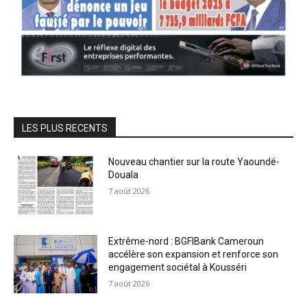
LES PLUS RECENTS
Nouveau chantier sur la route Yaoundé-
Douala
7 août 2026
Extrême-nord : BGFIBank Cameroun
accélère son expansion et renforce son
engagement sociétal à Kousséri
7 août 2026