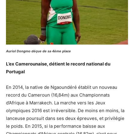
Auriol Dongmo déçue de sa 4ème place
L’ex Camerounaise, détient le record national du
Portugal
En 2014, la native de Ngaoundéré établit un nouveau
record du Cameroun (16,84m) aux Championnats
d’Afrique à Marrakech. La marche vers les Jeux
olympiques 2016 est irréversible. De moins en moins, la
lanceuse poursuit dans ses deux épreuves, et privilégie
le poids. En 2015, si la performance baisse aux
Championnats d’Afrique centrale (16,82m), c’est pour