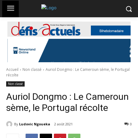
Accueil
Non classé
Auriol Dongmo : Le Cameroun sème, le Portugal
récolte
Non classé
Auriol Dongmo : Le Cameroun
sème, le Portugal récolte
By
Ludovic Ngoueka
2 août 2021
1212
0