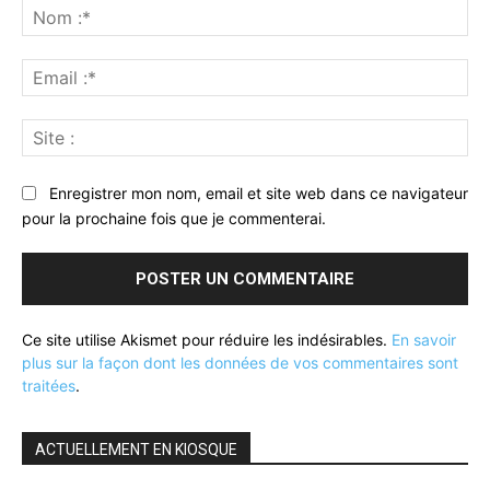
:
No
:*
Ema
:*
Sit
:
Enregistrer mon nom, email et site web dans ce navigateur
pour la prochaine fois que je commenterai.
Ce site utilise Akismet pour réduire les indésirables.
En savoir
plus sur la façon dont les données de vos commentaires sont
traitées
.
ACTUELLEMENT EN KIOSQUE