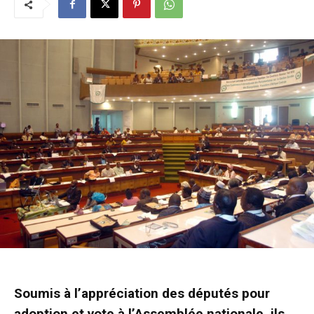
Soumis à l’appréciation des députés pour
adoption et vote à l’Assemblée nationale, ils