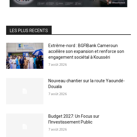
LES PLUS RECENTS
Extrême-nord : BGFIBank Cameroun
accélère son expansion et renforce son
engagement sociétal à Kousséri
7 août 2026
Nouveau chantier sur la route Yaoundé-
Douala
7 août 2026
Budget 2027: Un Focus sur
l’Investissement Public
7 août 2026