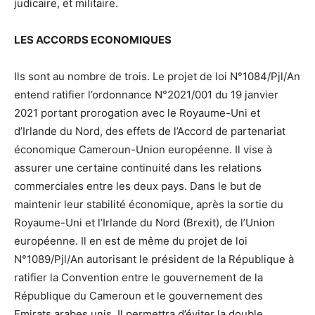
judicaire, et militaire.
LES ACCORDS ECONOMIQUES
Ils sont au nombre de trois. Le projet de loi N°1084/Pjl/An
entend ratifier l’ordonnance N°2021/001 du 19 janvier
2021 portant prorogation avec le Royaume-Uni et
d’Irlande du Nord, des effets de l’Accord de partenariat
économique Cameroun-Union européenne. Il vise à
assurer une certaine continuité dans les relations
commerciales entre les deux pays. Dans le but de
maintenir leur stabilité économique, après la sortie du
Royaume-Uni et l’Irlande du Nord (Brexit), de l’Union
européenne. Il en est de même du projet de loi
N°1089/Pjl/An autorisant le président de la République à
ratifier la Convention entre le gouvernement de la
République du Cameroun et le gouvernement des
Emirats arabes unis. Il permettra d’éviter la double