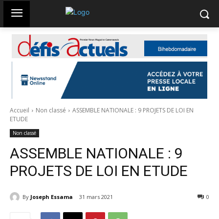
Accueil
Non classé
ASSEMBLE NATIONALE : 9 PROJETS DE LOI EN
ETUDE
Non classé
ASSEMBLE NATIONALE : 9
PROJETS DE LOI EN ETUDE
By
Joseph Essama
31 mars 2021
806
0