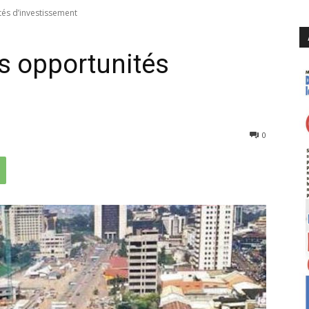
és d’investissement
s opportunités
420
0