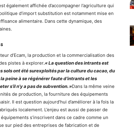
est également affichée d’accompagner l’agriculture qui
 politique d’import substitution est notamment mise en
uffisance alimentaire. Dans cette dynamique, des
aines.
ts
ateur d’Ecam, la production et la commercialisation des
des pistes à explorer
.« La question des intrants est
sols ont été surexploités par la culture du cacao, du
 la peine à se régénérer faute d’intrants et les
eter s’il n’y a pas de subvention. »
Dans la même veine
nités de production, la fourniture des équipements
sir. Il est question aujourd’hui d’améliorer à la fois la
fabriqués localement. L’enjeu est aussi de passer de
Les équipements s’inscrivent dans ce cadre comme un
ise sur pied des entreprises de fabrication et de