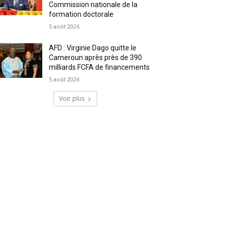
Commission nationale de la
formation doctorale
5 août 2026
AFD : Virginie Dago quitte le
Cameroun après près de 390
milliards FCFA de financements
5 août 2026
Voir plus