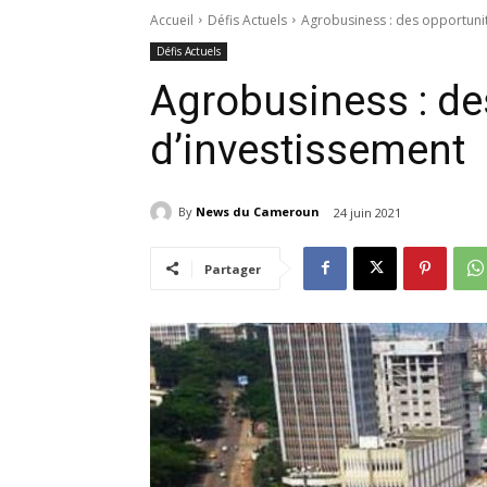
Accueil
Défis Actuels
Agrobusiness : des opportunit
Défis Actuels
Agrobusiness : de
d’investissement
By
News du Cameroun
24 juin 2021
Partager