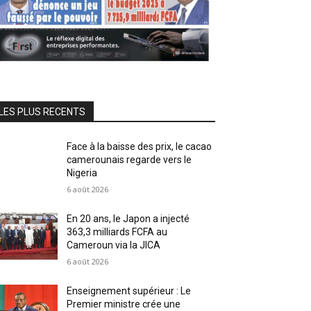
LES PLUS RECENTS
Face à la baisse des prix, le cacao
camerounais regarde vers le
Nigeria
6 août 2026
En 20 ans, le Japon a injecté
363,3 milliards FCFA au
Cameroun via la JICA
6 août 2026
Enseignement supérieur : Le
Premier ministre crée une