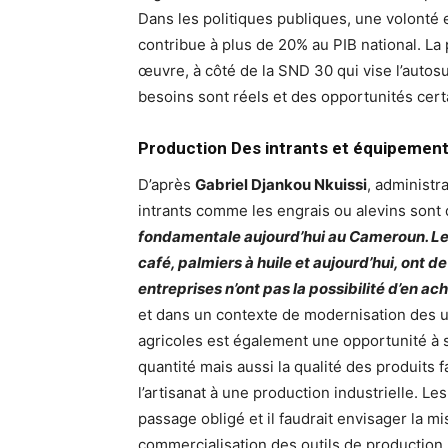
Dans les politiques publiques, une volonté 
contribue à plus de 20% au PIB national. La
œuvre, à côté de la SND 30 qui vise l’autos
besoins sont réels et des opportunités cert
Production Des intrants et équipemen
D’après
Gabriel Djankou Nkuissi
, administr
intrants comme les engrais ou alevins sont 
fondamentale aujourd’hui au Cameroun. Les 
café, palmiers à huile et aujourd’hui, ont de
entreprises n’ont pas la possibilité d’en ach
et dans un contexte de modernisation des u
agricoles est également une opportunité à sai
quantité mais aussi la qualité des produits 
l’artisanat à une production industrielle. 
passage obligé et il faudrait envisager la m
commercialisation des outils de production.