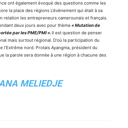
ce ont également évoqué des questions comme les
ncore la place des régions L’évènement qui était à sa
en relation les entrepreneurs camerounais et français.
pendant deux jours avec pour thème
« Mutation de
ortée par les PME/PMI ».
Il est question de penser
al mais surtout régional. D’où la participation du
de l’Extrême nord. Protais Ayangma, président du
que la parole sera donnée à une région à chacune des
IANA MELIEDJE