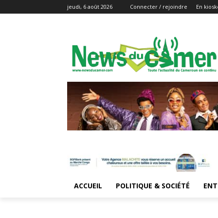
jeudi, 6 août 2026
Connecter / rejoindre
En kiosk
ACCUEIL
POLITIQUE & SOCIÉTÉ
ENT