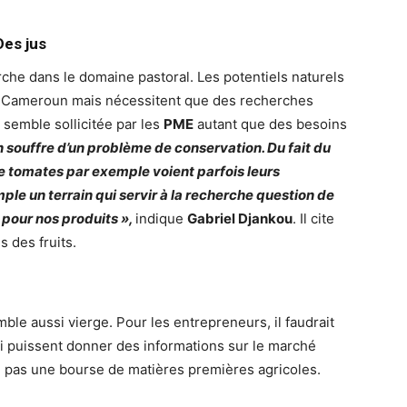
Des jus
herche dans le domaine pastoral. Les potentiels naturels
u Cameroun mais nécessitent que des recherches
 semble sollicitée par les
PME
autant que des besoins
 souffre d’un problème de conservation. Du fait du
de tomates par exemple voient parfois leurs
e un terrain qui servir à la recherche question de
pour nos produits »,
indique
Gabriel Djankou
. Il cite
 des fruits.
mble aussi vierge. Pour les entrepreneurs, il faudrait
i puissent donner des informations sur le marché
oi pas une bourse de matières premières agricoles.