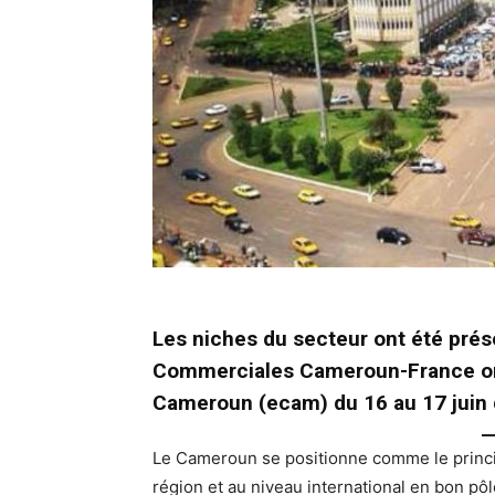
Les niches du secteur ont été prés
Commerciales Cameroun-France org
Cameroun (ecam) du 16 au 17 juin 
Le Cameroun se positionne comme le princip
région et au niveau international en bon p