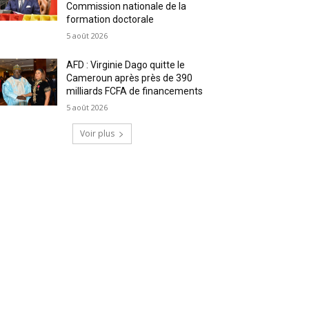
Commission nationale de la
formation doctorale
5 août 2026
AFD : Virginie Dago quitte le
Cameroun après près de 390
milliards FCFA de financements
5 août 2026
Voir plus