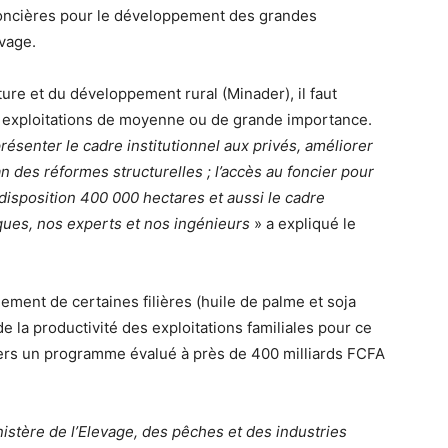
 foncières pour le développement des grandes
evage.
ture et du développement rural (Minader), il faut
s exploitations de moyenne ou de grande importance.
senter le cadre institutionnel aux privés, améliorer
plan des réformes structurelles ; l’accès au foncier pour
 disposition 400 000 hectares et aussi le cadre
ues, nos experts et nos ingénieurs
» a expliqué le
ent de certaines filières (huile de palme et soja
e la productivité des exploitations familiales pour ce
avers un programme évalué à près de 400 milliards FCFA
istère de l’Elevage, des pêches et des industries