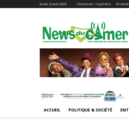
jeudi, 6 août 2026
Connecter / rejoindre
En kiosk
ACCUEIL
POLITIQUE & SOCIÉTÉ
ENT