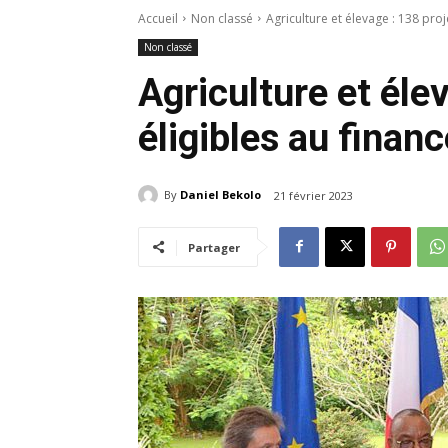
Accueil
Non classé
Agriculture et élevage : 138 pr
Non classé
Agriculture et éle
éligibles au fina
By
Daniel Bekolo
21 février 2023
Partager