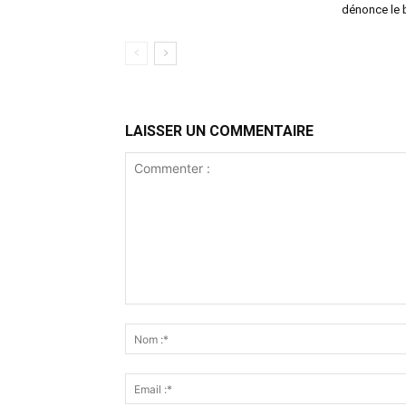
dénonce le b
LAISSER UN COMMENTAIRE
Commenter
: