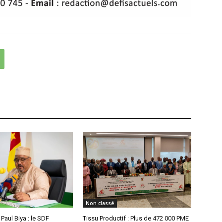
Non classé
aul Biya : le SDF
Tissu Productif : Plus de 472 000 PME