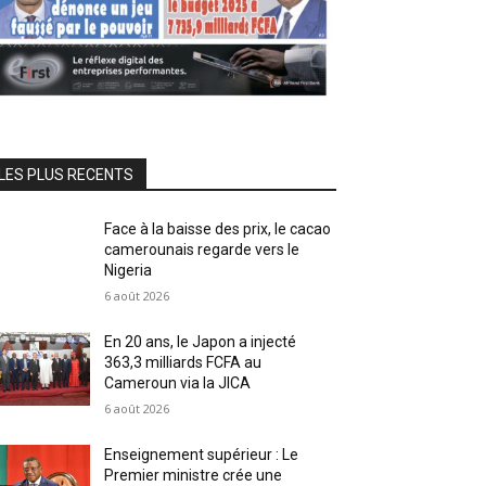
LES PLUS RECENTS
Face à la baisse des prix, le cacao
camerounais regarde vers le
Nigeria
6 août 2026
En 20 ans, le Japon a injecté
363,3 milliards FCFA au
Cameroun via la JICA
6 août 2026
Enseignement supérieur : Le
Premier ministre crée une