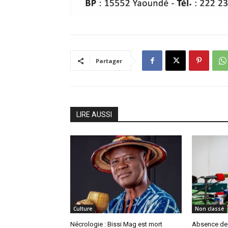
Partager
LIRE AUSSI
Culture
Non classé
Nécrologie : Bissi Mag est mort
Absence de P