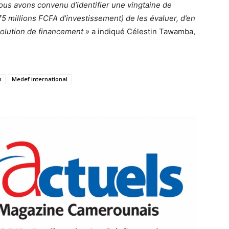
nous avons convenu d’identifier une vingtaine de
75 millions FCFA d’investissement) de les évaluer, d’en
a solution de financement »
a indiqué Célestin Tawamba,
m
Medef international