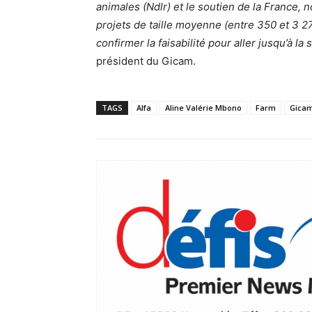
animales (Ndlr) et le soutien de la France, 
projets de taille moyenne (entre 350 et 3 2
confirmer la faisabilité pour aller jusqu’à l
président du Gicam.
TAGS
Alfa
Aline Valérie Mbono
Farm
Gica