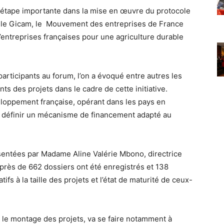
 étape importante dans la mise en œuvre du protocole
re le Gicam, le Mouvement des entreprises de France
 d’entreprises françaises pour une agriculture durable
articipants au forum, l’on a évoqué entre autres les
s des projets dans le cadre de cette initiative.
eloppement française, opérant dans les pays en
définir un mécanisme de financement adapté au
sentées par Madame Aline Valérie Mbono, directrice
près de 662 dossiers ont été enregistrés et 138
ifs à la taille des projets et l’état de maturité de ceux-
e montage des projets, va se faire notamment à