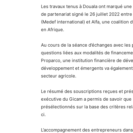
Les travaux tenus à Douala ont marqué une
de partenariat signé le 26 juillet 2022 ent
(Medef international) et Alfa, une coalition
en Afrique.
Au cours de la séance d’échanges avec les p
questions liées aux modalités de financement
Proparco, une institution financière de dév
développement et émergents va également 
secteur agricole.
Le résumé des souscriptions reçues et pré
exécutive du Gicam a permis de savoir que 
présélectionnés sur la base des critères relat
ci.
L’accompagnement des entrepreneurs dans l