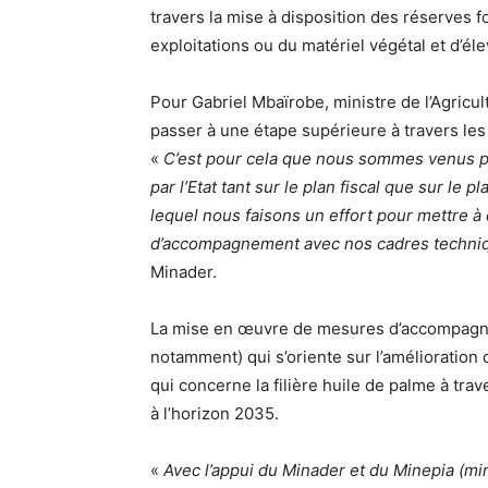
travers la mise à disposition des réserves
exploitations ou du matériel végétal et d’él
Pour Gabriel Mbaïrobe, ministre de l’Agricul
passer à une étape supérieure à travers le
«
C’est pour cela que nous sommes venus pré
par l’Etat tant sur le plan fiscal que sur le 
lequel nous faisons un effort pour mettre à
d’accompagnement avec nos cadres techniq
Minader.
La mise en œuvre de mesures d’accompagnem
notamment) qui s’oriente sur l’amélioration d
qui concerne la filière huile de palme à tr
à l’horizon 2035.
«
Avec l’appui du Minader et du Minepia (min