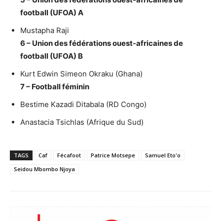
football (UFOA) A
Mustapha Raji
6 – Union des fédérations ouest-africaines de
football (UFOA) B
Kurt Edwin Simeon Okraku (Ghana)
7 – Football féminin
Bestime Kazadi Ditabala (RD Congo)
Anastacia Tsichlas (Afrique du Sud)
TAGS
Caf
Fécafoot
Patrice Motsepe
Samuel Eto'o
Seidou Mbombo Njoya