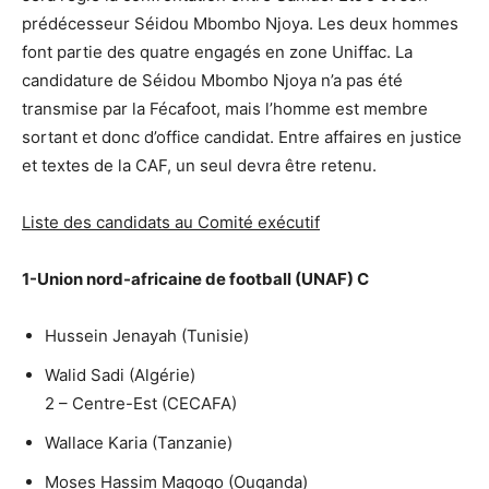
prédécesseur Séidou Mbombo Njoya. Les deux hommes
font partie des quatre engagés en zone Uniffac. La
candidature de Séidou Mbombo Njoya n’a pas été
transmise par la Fécafoot, mais l’homme est membre
sortant et donc d’office candidat. Entre affaires en justice
et textes de la CAF, un seul devra être retenu.
Liste des candidats au Comité exécutif
1-Union nord-africaine de football (UNAF) C
Hussein Jenayah (Tunisie)
Walid Sadi (Algérie)
2 – Centre-Est (CECAFA)
Wallace Karia (Tanzanie)
Moses Hassim Magogo (Ouganda)