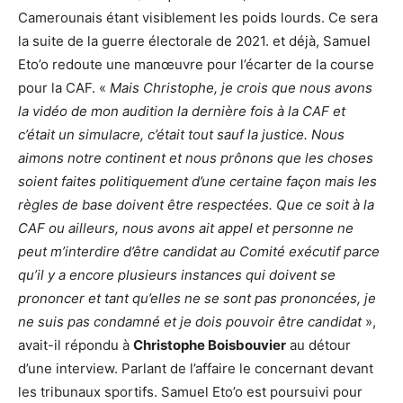
Camerounais étant visiblement les poids lourds. Ce sera
la suite de la guerre électorale de 2021. et déjà, Samuel
Eto’o redoute une manœuvre pour l’écarter de la course
pour la CAF. «
Mais Christophe, je crois que nous avons
la vidéo de mon audition la dernière fois à la CAF et
c’était un simulacre, c’était tout sauf la justice. Nous
aimons notre continent et nous prônons que les choses
soient faites politiquement d’une certaine façon mais les
règles de base doivent être respectées. Que ce soit à la
CAF ou ailleurs, nous avons ait appel et personne ne
peut m’interdire d’être candidat au Comité exécutif parce
qu’il y a encore plusieurs instances qui doivent se
prononcer et tant qu’elles ne se sont pas prononcées, je
ne suis pas condamné et je dois pouvoir être candidat
»,
avait-il répondu à
Christophe Boisbouvier
au détour
d’une interview. Parlant de l’affaire le concernant devant
les tribunaux sportifs. Samuel Eto’o est poursuivi pour