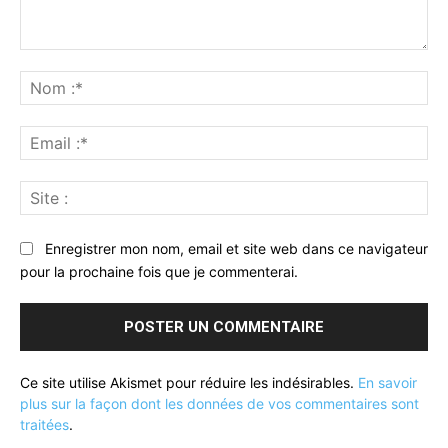
Commenter
:
No
:*
Ema
:*
Sit
:
Enregistrer mon nom, email et site web dans ce navigateur
pour la prochaine fois que je commenterai.
Ce site utilise Akismet pour réduire les indésirables.
En savoir
plus sur la façon dont les données de vos commentaires sont
traitées
.