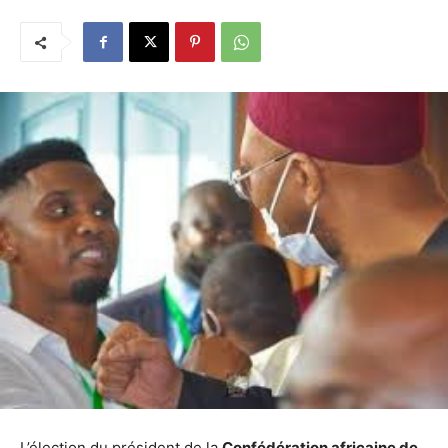
L’élection du président de la
Confédération africaine de