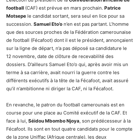
football
(CAF) est prévue en mars prochain.
Patrice
Motsepe
le candidat sortant, sera seul en lice pour sa
succession.
Samuel Eto’o
n’en est pas partant. L’homme
que des sources proches de la Fédération camerounaise
de football (Fécafoot) dont il est le président, annonçaient
sur la ligne de départ, n’a pas déposé sa candidature le
12 novembre, date de clôture de recevabilité des
dossiers. D’ailleurs Samuel Eto’o qui, après avoir mis un
terme à sa carrière, avait nourri la guerre contre les
différents exécutifs à la tête de la Fécafoot, avait assuré
qu’il n’ambitionne ni diriger la CAF, ni la Fécafoot.
En revanche, le patron du football camerounais est en
course pour une place au Comité exécutif de la CAF. Et
face à lui,
Séidou Mbombo Njoya
, son prédécesseur à la
Fécafoot. Ils sont en tout quatre candidats pour le compte
de la zone Uniffac (Afrique centrale). les deux