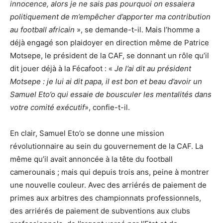
innocence, alors je ne sais pas pourquoi on essaiera
politiquement de m’empêcher d’apporter ma contribution
au football africain
», se demande-t-il. Mais l’homme a
déjà engagé son plaidoyer en direction même de Patrice
Motsepe, le président de la CAF, se donnant un rôle qu’il
dit jouer déjà à la Fécafoot : «
Je l’ai dit au président
Motsepe : je lui ai dit papa, il est bon et beau d’avoir un
Samuel Eto’o qui essaie de bousculer les mentalités dans
votre comité exécutif
», confie-t-il.
En clair, Samuel Eto’o se donne une mission
révolutionnaire au sein du gouvernement de la CAF. La
même qu’il avait annoncée à la tête du football
camerounais ; mais qui depuis trois ans, peine à montrer
une nouvelle couleur. Avec des arriérés de paiement de
primes aux arbitres des championnats professionnels,
des arriérés de paiement de subventions aux clubs