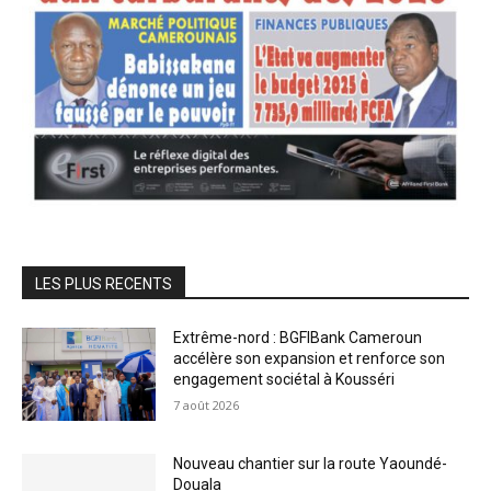
LES PLUS RECENTS
Extrême-nord : BGFIBank Cameroun
accélère son expansion et renforce son
engagement sociétal à Kousséri
7 août 2026
Nouveau chantier sur la route Yaoundé-
Douala