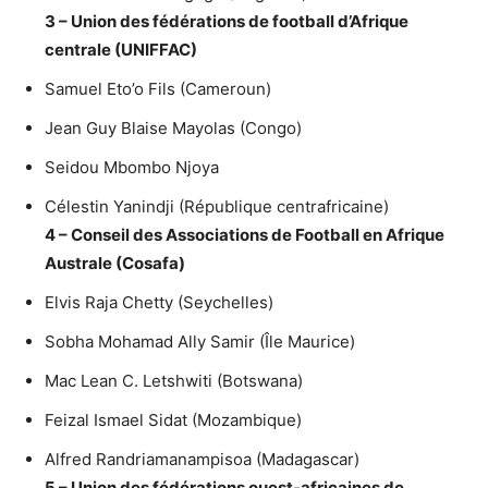
3 – Union des fédérations de football d’Afrique
centrale (UNIFFAC)
Samuel Eto’o Fils (Cameroun)
Jean Guy Blaise Mayolas (Congo)
Seidou Mbombo Njoya
Célestin Yanindji (République centrafricaine)
4 – Conseil des Associations de Football en Afrique
Australe (Cosafa)
Elvis Raja Chetty (Seychelles)
Sobha Mohamad Ally Samir (Île Maurice)
Mac Lean C. Letshwiti (Botswana)
Feizal Ismael Sidat (Mozambique)
Alfred Randriamanampisoa (Madagascar)
5 – Union des fédérations ouest-africaines de