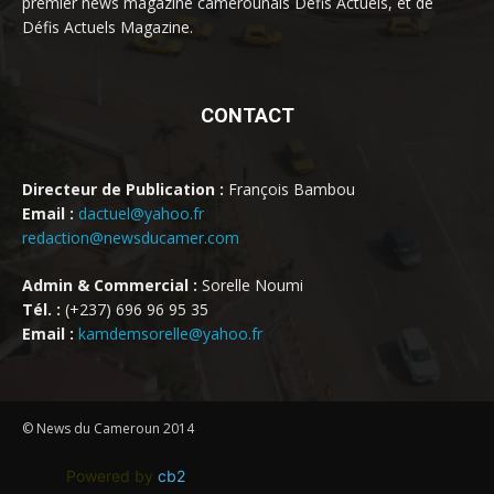
premier news magazine camerounais Défis Actuels, et de
Défis Actuels Magazine.
CONTACT
Directeur de Publication :
François Bambou
Email :
dactuel@yahoo.fr
redaction@newsducamer.com
Admin & Commercial :
Sorelle Noumi
Tél. :
(+237) 696 96 95 35
Email :
kamdemsorelle@yahoo.fr
© News du Cameroun 2014
Powered by
cb2
.