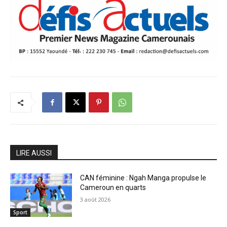
LIRE AUSSI
CAN féminine : Ngah Manga propulse le
Cameroun en quarts
3 août 2026
Sport