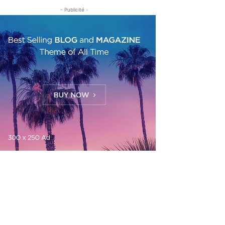
- Publicité -