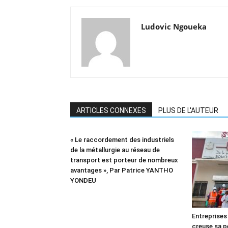
Ludovic Ngoueka
ARTICLES CONNEXES
PLUS DE L'AUTEUR
« Le raccordement des industriels
de la métallurgie au réseau de
transport est porteur de nombreux
avantages », Par Patrice YANTHO
YONDEU
Entreprises
creuse sa pe