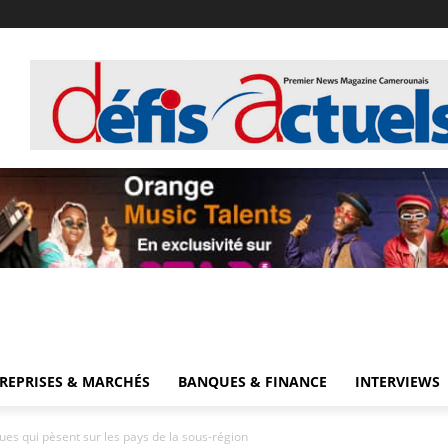
!
REPRISES & MARCHÉS
BANQUES & FINANCE
INTERVIEWS
ques qui pèsent sur les pays de la sous-région