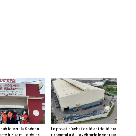
 publiques : la Sodepa
Le projet d’achat de l’électricité par
rte à 2,13 milliards de
Prometal à d’EDC ébranle le secteur