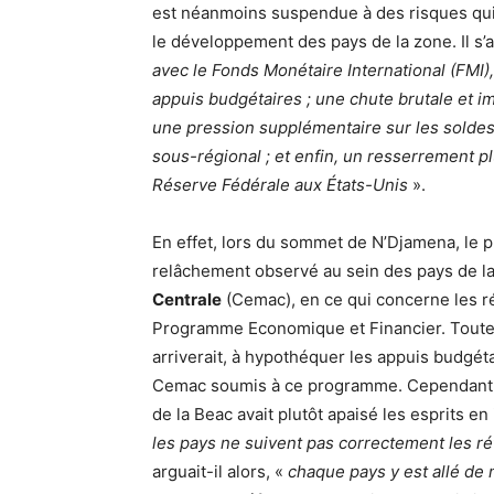
est néanmoins suspendue à des risques qui
le développement des pays de la zone. Il s’ag
avec le Fonds Monétaire International (FMI
appuis budgétaires ; une chute brutale et im
une pression supplémentaire sur les soldes
sous-régional ; et enfin, un resserrement pl
Réserve Fédérale aux États-Unis
».
En effet, lors du sommet de N’Djamena, le 
relâchement observé au sein des pays de l
Centrale
(Cemac), en ce qui concerne les r
Programme Economique et Financier. Toute c
arriverait, à hypothéquer les appuis budgét
Cemac soumis à ce programme. Cependant, r
de la Beac avait plutôt apaisé les esprits en
les pays ne suivent pas correctement les r
arguait-il alors, «
chaque pays y est allé de