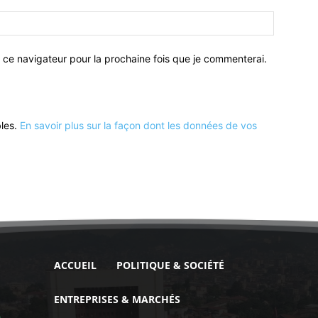
 ce navigateur pour la prochaine fois que je commenterai.
bles.
En savoir plus sur la façon dont les données de vos
ACCUEIL
POLITIQUE & SOCIÉTÉ
ENTREPRISES & MARCHÉS