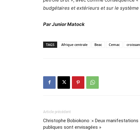
budgétaires et extérieurs et sur le système
Par Junior Matock
TAGS
Afrique centrale
Beac
Cemac
croissa
Article précédent
Christophe Bobiokono :« Deux manifestations
publiques sont envisagées »