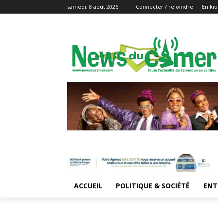
samedi, 8 août 2026
Connecter / rejoindre
En kio
ACCUEIL
POLITIQUE & SOCIÉTÉ
ENT