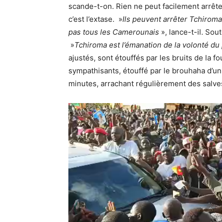
scande-t-on. Rien ne peut facilement arrête
c’est l’extase. »
Ils peuvent arrêter Tchiroma
pas tous les Camerounais
», lance-t-il. Sou
»
Tchiroma est l’émanation de la volonté du
ajustés, sont étouffés par les bruits de la f
sympathisants, étouffé par le brouhaha d’un
minutes, arrachant régulièrement des salve