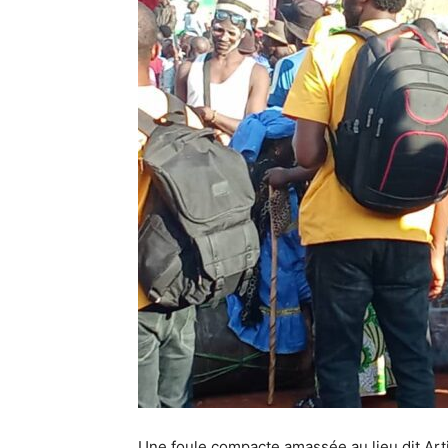
Une foule compacte amassée au lieu dit Arti