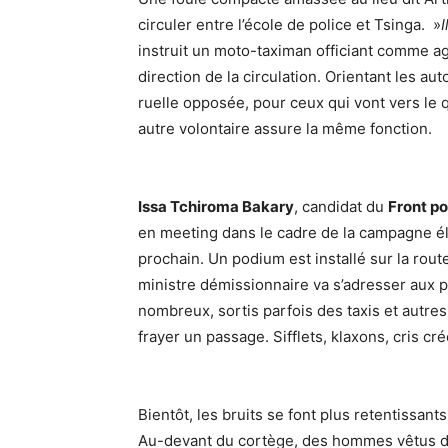
circuler entre l’école de police et Tsinga. »
instruit un moto-taximan officiant comme ag
direction de la circulation. Orientant les au
ruelle opposée, pour ceux qui vont vers le q
autre volontaire assure la même fonction.
Issa Tchiroma Bakary
, candidat du
Front po
en meeting dans le cadre de la campagne éle
prochain. Un podium est installé sur la route,
ministre démissionnaire va s’adresser aux po
nombreux, sortis parfois des taxis et autre
frayer un passage. Sifflets, klaxons, cris cr
Bientôt, les bruits se font plus retentissants
Au-devant du cortège, des hommes vêtus de