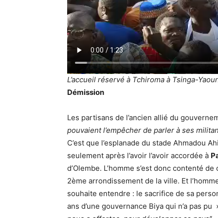
L’accueil réservé à Tchiroma à Tsinga-Yaou
Démission
Les partisans de l’ancien allié du gouvern
pouvaient l’empêcher de parler à ses milita
C’est que l’esplanade du stade Ahmadou Ahid
seulement après l’avoir l’avoir accordée à
P
d’Olembe. L’homme s’est donc contenté de c
2ème arrondissement de la ville. Et l’homme 
souhaite entendre : le sacrifice de sa pers
ans d’une gouvernance Biya qui n’a pas pu 