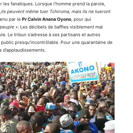
r les fanatiques. Lorsque l’homme prend la parole,
,ils peuvent même tuer Tchiroma, mais ils ne tueront
tenu par le
Pr Calvin Anana Oyono
, pour qui
 peuple
». Les décibels de baffles visiblement mal
oule. Le tribun s’adresse à ses partisans et autres
 public presqu’incontrôlable. Pour une quarantaine de
s d’applaudissements.