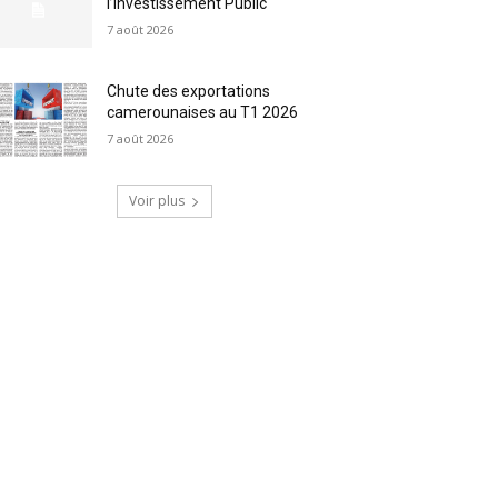
l’Investissement Public
7 août 2026
Chute des exportations
camerounaises au T1 2026
7 août 2026
Voir plus