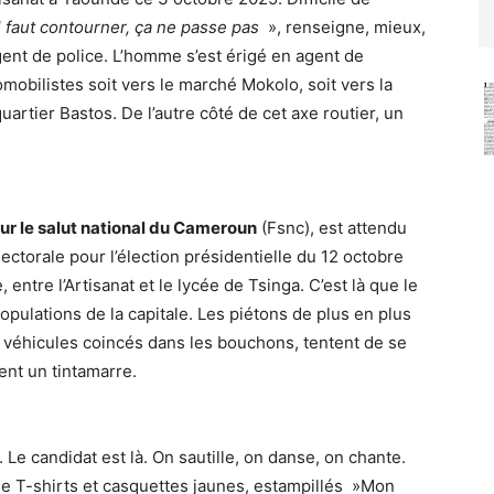
Il faut contourner, ça ne passe pas
», renseigne, mieux,
ent de police. L’homme s’est érigé en agent de
tomobilistes soit vers le marché Mokolo, soit vers la
uartier Bastos. De l’autre côté de cet axe routier, un
ur le salut national du Cameroun
(Fsnc), est attendu
ctorale pour l’élection présidentielle du 12 octobre
 entre l’Artisanat et le lycée de Tsinga. C’est là que le
pulations de la capitale. Les piétons de plus en plus
s véhicules coincés dans les bouchons, tentent de se
éent un tintamarre.
. Le candidat est là. On sautille, on danse, on chante.
 T-shirts et casquettes jaunes, estampillés »Mon