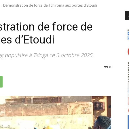
: Démonstration de force de Tchiroma aux portes d'Etoudi
ration de force de
es d’Etoudi
g populaire à Tsinga ce 3 octobre 2025.
372
0