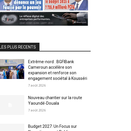
LES PLUS RECENTS
Extrême-nord : BGFIBank
Cameroun accélère son
expansion et renforce son
engagement sociétal à Kousséri
7 août 2026
Nouveau chantier sur la route
Yaoundé-Douala
7 août 2026
Budget 2027: Un Focus sur