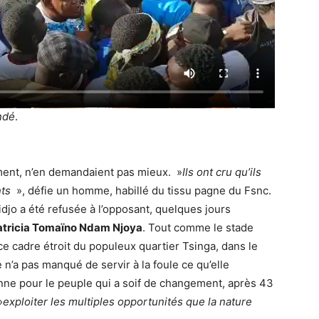
ndé
.
ement, n’en demandaient pas mieux. »
Ils ont cru qu’ils
nts
», défie un homme, habillé du tissu pagne du Fsnc.
jo a été refusée à l’opposant, quelques jours
atricia Tomaïno Ndam Njoya
. Tout comme le stade
e cadre étroit du populeux quartier Tsinga, dans le
n’a pas manqué de servir à la foule ce qu’elle
onne pour le peuple qui a soif de changement, après 43
»
exploiter les multiples opportunités que la nature