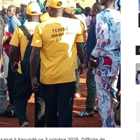
sanat à Yaoundé ce 3 octobre 2025. Difficile de