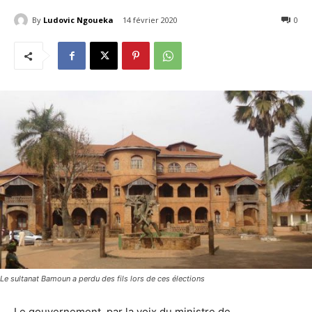
By
Ludovic Ngoueka
14 février 2020
2090
0
Le sultanat Bamoun a perdu des fils lors de ces élections
Le gouvernement, par la voix du ministre de