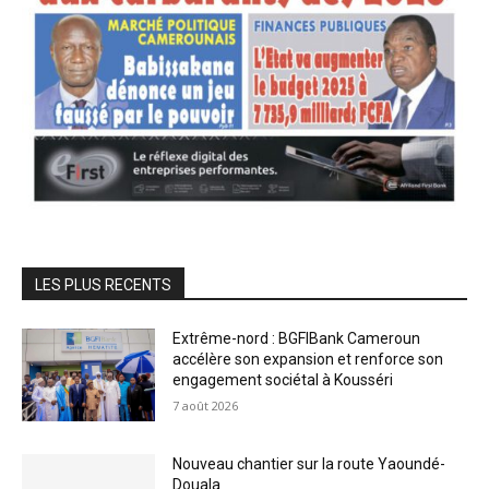
LES PLUS RECENTS
Extrême-nord : BGFIBank Cameroun
accélère son expansion et renforce son
engagement sociétal à Kousséri
7 août 2026
Nouveau chantier sur la route Yaoundé-
Douala