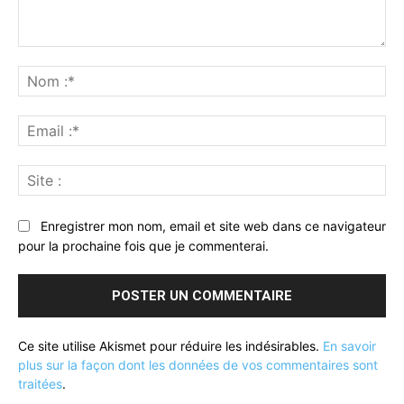
Commenter
:
No
:*
Ema
:*
Sit
:
Enregistrer mon nom, email et site web dans ce navigateur
pour la prochaine fois que je commenterai.
Ce site utilise Akismet pour réduire les indésirables.
En savoir
plus sur la façon dont les données de vos commentaires sont
traitées
.