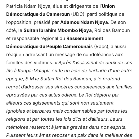
Patricia Ndam Njoya, élue et dirigeante de l’
Union
Démocratique du Cameroun
(UDC), parti politique de
l’opposition, présidé par
Adamou Ndam Njoya
. De son
côté, le
Sultan Ibrahim Mbombo Njoya
, Roi des Bamoun
et responsable régional du
Rassemblement
Démocratique du Peuple Camerounai
s (Rdpc), a aussi
réagi en adressant un message de condoléances aux
familles des victimes. «
Après l’assassinat de deux de ses
fils à Koupa-Matapit, suite un acte de barbarie d’une autre
époque, S.M le Sultan Roi des Bamoun, a le profond
regret d’adresser ses sincères condoléances aux familles
éprouvées par ces actes odieux. Le Roi déplore par
ailleurs ces agissements qui sont non seulement
ignobles et barbares mais condamnables par toutes les
religions et par toutes les lois d’ici et d’ailleurs. Leurs
mémoires resteront à jamais gravées dans nos esprits.
Puissent leurs âmes reposer en paix dans le meilleur des