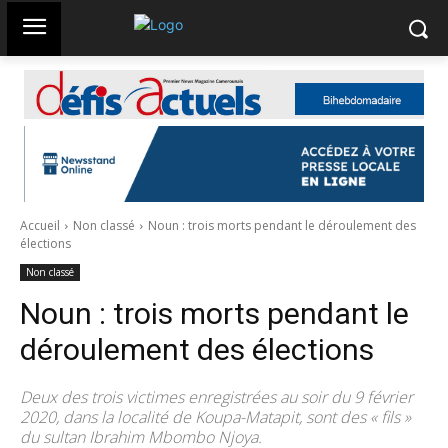
Accueil
Non classé
Noun : trois morts pendant le déroulement des
élections
Non classé
Noun : trois morts pendant le
déroulement des élections
Deux des trois victimes enregistrées au soir du 9 février
2020, dans la localité de Koupa-Matapit, sont des « fils »
du sultan Ibrahim Mbombo Njoya.