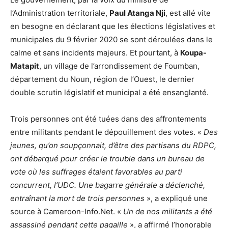
l’Administration territoriale,
Paul Atanga Nji
, est allé vite
en besogne en déclarant que les élections législatives et
municipales du 9 février 2020 se sont déroulées dans le
calme et sans incidents majeurs. Et pourtant, à
Koupa-
Matapit
, un village de l’arrondissement de Foumban,
département du Noun, région de l’Ouest, le dernier
double scrutin législatif et municipal a été ensanglanté.
Trois personnes ont été tuées dans des affrontements
entre militants pendant le dépouillement des votes. «
Des
jeunes, qu’on soupçonnait, d’être des partisans du RDPC,
ont débarqué pour créer le trouble dans un bureau de
vote où les suffrages étaient favorables au parti
concurrent, l’UDC. Une bagarre générale a déclenché,
entraînant la mort de trois personnes
», a expliqué une
source à Cameroon-Info.Net. «
Un de nos militants a été
assassiné pendant cette pagaille
», a affirmé l’honorable