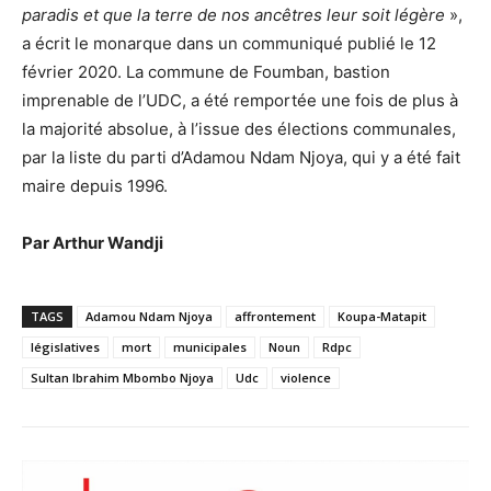
paradis et que la terre de nos ancêtres leur soit légère
»,
a écrit le monarque dans un communiqué publié le 12
février 2020. La commune de Foumban, bastion
imprenable de l’UDC, a été remportée une fois de plus à
la majorité absolue, à l’issue des élections communales,
par la liste du parti d’Adamou Ndam Njoya, qui y a été fait
maire depuis 1996.
Par Arthur Wandji
TAGS
Adamou Ndam Njoya
affrontement
Koupa-Matapit
législatives
mort
municipales
Noun
Rdpc
Sultan Ibrahim Mbombo Njoya
Udc
violence