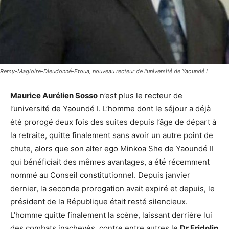
Remy-Magloire-Dieudonné-Etoua, nouveau recteur de l'université de Yaoundé I
Maurice Aurélien Sosso
n’est plus le recteur de
l’université de Yaoundé I. L’homme dont le séjour a déjà
été prorogé deux fois des suites depuis l’âge de départ à
la retraite, quitte finalement sans avoir un autre point de
chute, alors que son alter ego Minkoa She de Yaoundé II
qui bénéficiait des mêmes avantages, a été récemment
nommé au Conseil constitutionnel. Depuis janvier
dernier, la seconde prorogation avait expiré et depuis, le
président de la République était resté silencieux.
L’homme quitte finalement la scène, laissant derrière lui
des combats inachevés, contre entre autres le
Dr Fridolin