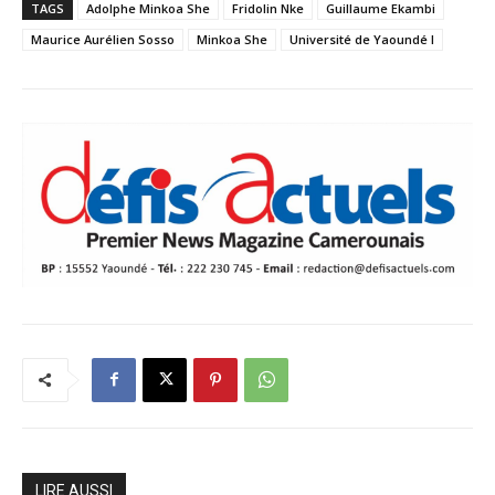
TAGS
Adolphe Minkoa She
Fridolin Nke
Guillaume Ekambi
Maurice Aurélien Sosso
Minkoa She
Université de Yaoundé I
LIRE AUSSI