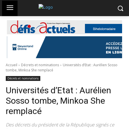
Accueil
Décrets et nominations
Universités d’Etat : Aurélien Sosso
tombe, Minkoa She remplacé
Décrets et nominations
Universités d’Etat : Aurélien
Sosso tombe, Minkoa She
remplacé
Des décrets du président de la République signés ce