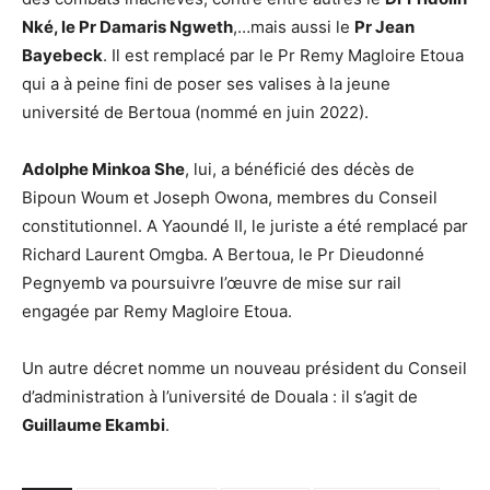
Nké, le Pr Damaris Ngweth
,…mais aussi le
Pr Jean
Bayebeck
. Il est remplacé par le Pr Remy Magloire Etoua
qui a à peine fini de poser ses valises à la jeune
université de Bertoua (nommé en juin 2022).
Adolphe Minkoa She
, lui, a bénéficié des décès de
Bipoun Woum et Joseph Owona, membres du Conseil
constitutionnel. A Yaoundé II, le juriste a été remplacé par
Richard Laurent Omgba. A Bertoua, le Pr Dieudonné
Pegnyemb va poursuivre l’œuvre de mise sur rail
engagée par Remy Magloire Etoua.
Un autre décret nomme un nouveau président du Conseil
d’administration à l’université de Douala : il s’agit de
Guillaume Ekambi
.