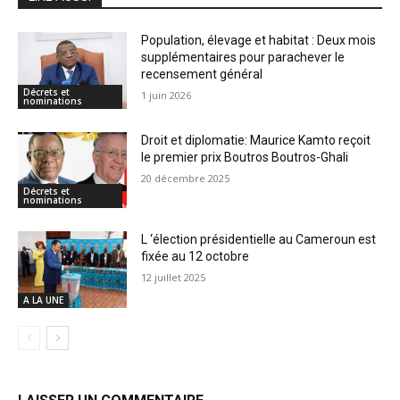
Population, élevage et habitat : Deux mois
supplémentaires pour parachever le
recensement général
Décrets et
1 juin 2026
nominations
Droit et diplomatie: Maurice Kamto reçoit
le premier prix Boutros Boutros-Ghali
20 décembre 2025
Décrets et
nominations
L ‘élection présidentielle au Cameroun est
fixée au 12 octobre
12 juillet 2025
A LA UNE