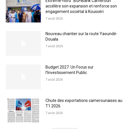
Extrême-nord : BGFIBank Cameroun
accélère son expansion et renforce son
engagement sociétal à Kousséri
7 août 2026
Nouveau chantier sur la route Yaoundé-
Douala
7 août 2026
Budget 2027: Un Focus sur
l’Investissement Public
7 août 2026
Chute des exportations camerounaises au
T1 2026
7 août 2026