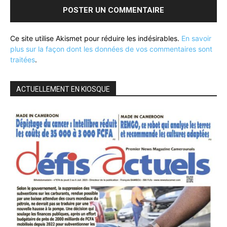
Ce site utilise Akismet pour réduire les indésirables.
En savoir
plus sur la façon dont les données de vos commentaires sont
traitées
.
ACTUELLEMENT EN KIOSQUE