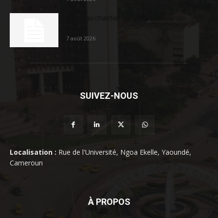
Nouveau chantier sur la route Yaoundé-
Douala
7 août 2026
SUIVEZ-NOUS
Localisation :
Rue de l'Université, Ngoa Ekelle, Yaoundé,
Cameroun
À PROPOS