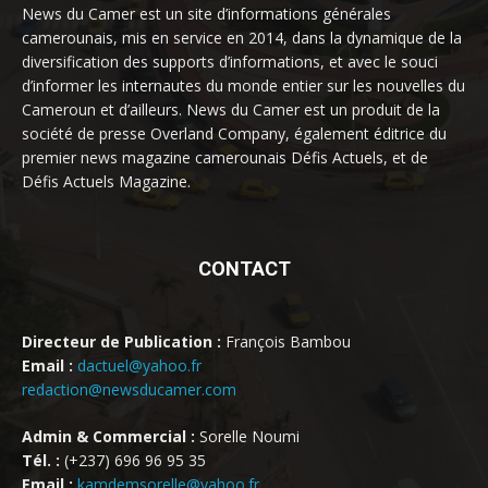
News du Camer est un site d’informations générales
camerounais, mis en service en 2014, dans la dynamique de la
diversification des supports d’informations, et avec le souci
d’informer les internautes du monde entier sur les nouvelles du
Cameroun et d’ailleurs. News du Camer est un produit de la
société de presse Overland Company, également éditrice du
premier news magazine camerounais Défis Actuels, et de
Défis Actuels Magazine.
CONTACT
Directeur de Publication :
François Bambou
Email :
dactuel@yahoo.fr
redaction@newsducamer.com
Admin & Commercial :
Sorelle Noumi
Tél. :
(+237) 696 96 95 35
Email :
kamdemsorelle@yahoo.fr