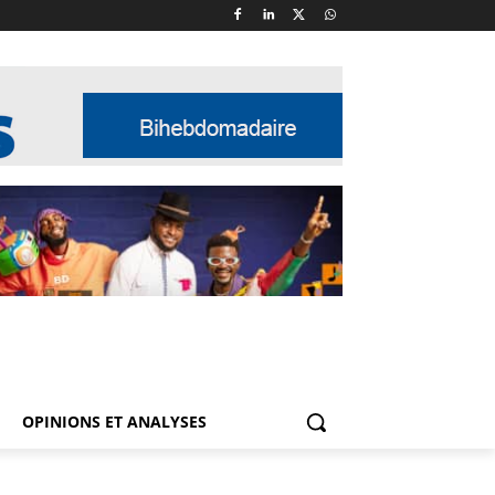
OPINIONS ET ANALYSES