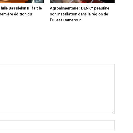
ille Bassilekin III fait le
Agroalimentaire : DENKY peaufine
première édition du
son installation dans la région de
l’Ouest Cameroun