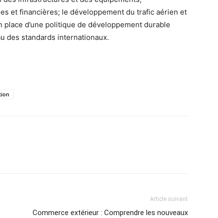
s et financières; le développement du trafic aérien et
en place d’une politique de développement durable
eau des standards internationaux.
tion
Article suivant
Commerce extérieur : Comprendre les nouveaux