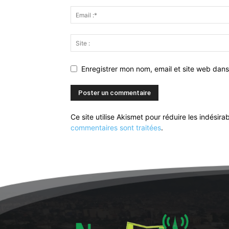
Enregistrer mon nom, email et site web dans
Ce site utilise Akismet pour réduire les indésira
commentaires sont traitées
.