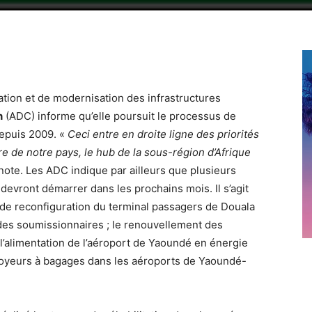
ation et de modernisation des infrastructures
n
(ADC) informe qu’elle poursuit le processus de
depuis 2009. «
Ceci entre en droite ligne des priorités
re de notre pays, le hub de la sous-région d’Afrique
e note. Les ADC indique par ailleurs que plusieurs
devront démarrer dans les prochains mois. Il s’agit
de reconfiguration du terminal passagers de Douala
s des soumissionnaires ; le renouvellement des
l’alimentation de l’aéroport de Yaoundé en énergie
nvoyeurs à bagages dans les aéroports de Yaoundé-