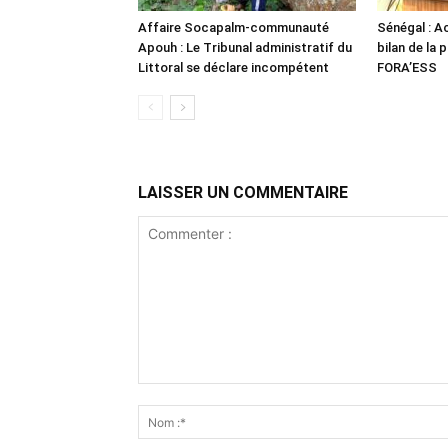
Affaire Socapalm-communauté
Sénégal : Ach
Apouh : Le Tribunal administratif du
bilan de la 
Littoral se déclare incompétent
FORA’ESS
LAISSER UN COMMENTAIRE