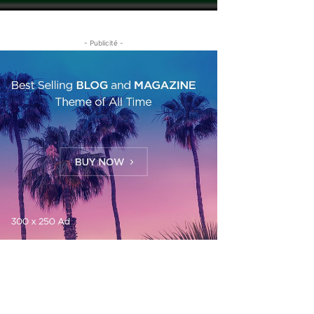
- Publicité -