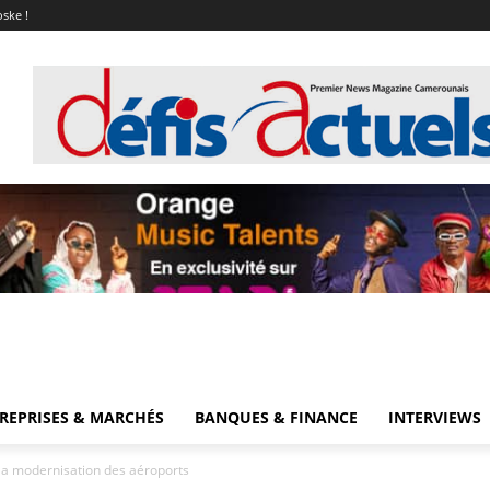
oske !
REPRISES & MARCHÉS
BANQUES & FINANCE
INTERVIEWS
 la modernisation des aéroports