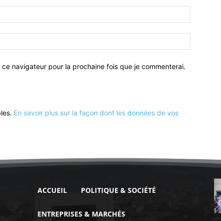
 ce navigateur pour la prochaine fois que je commenterai.
bles.
En savoir plus sur la façon dont les données de vos
ACCUEIL
POLITIQUE & SOCIÉTÉ
ENTREPRISES & MARCHÉS