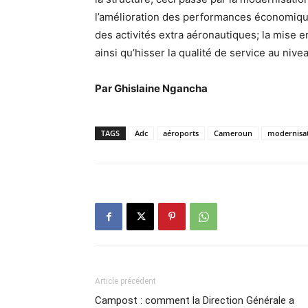
l’amélioration des performances économique
des activités extra aéronautiques; la mise 
ainsi qu’hisser la qualité de service au niv
Par Ghislaine Ngancha
TAGS
Adc
aéroports
Cameroun
modernisa
Article précédent
Campost : comment la Direction Générale a