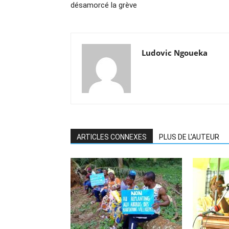
désamorcé la grève
Ludovic Ngoueka
ARTICLES CONNEXES
PLUS DE L'AUTEUR