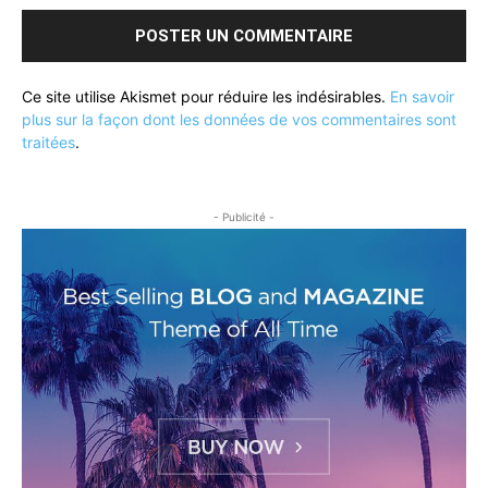
Ce site utilise Akismet pour réduire les indésirables.
En savoir
plus sur la façon dont les données de vos commentaires sont
traitées
.
- Publicité -