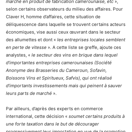
marché en produit de fabrication camerounaise, etc
»,
selon certains observateurs du milieu des affaires. Pour
Claver H, homme d’affaires, cette situation de
déliquescence dans laquelle se trouvent certains acteurs
économiques, vise aussi ceux œuvrant dans le secteur
des allumettes et dont «
les entreprises locales semblent
en perte de vitesse
». A cette liste se greffe, ajoute ces
analystes, «
le secteur des vins en brique dans lequel
d’importantes entreprises camerounaises (Société
Anonyme des Brasseries du Cameroun, Sofavin,
Boissons Vins et Spiritueux, Safvis), qui ont réalisé
d’importants investissements mais qui peinent à sauver
leurs parts de marché
».
Par ailleurs, d’après des experts en commerce
international, cette décision «
soumet certains produits à
une forte taxation dans le but de décourager
progressivement leur importation en vue de la promotion