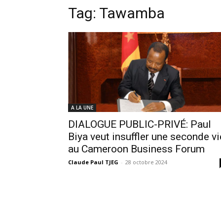
Tag:
Tawamba
A LA UNE
DIALOGUE PUBLIC-PRIVÉ: Paul
Biya veut insuffler une seconde vi
au Cameroon Business Forum
Claude Paul TJEG
-
28 octobre 2024