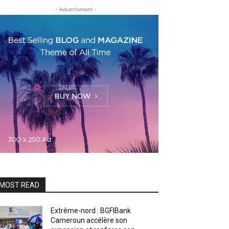
- Advertisment -
MOST READ
Extrême-nord : BGFIBank
Cameroun accélère son