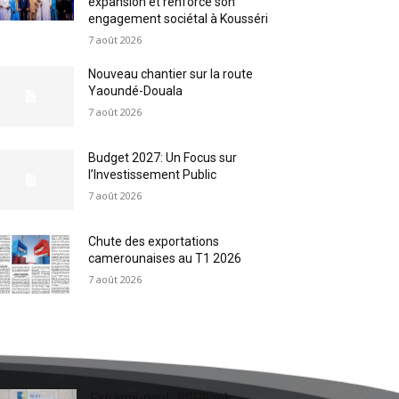
expansion et renforce son
engagement sociétal à Kousséri
7 août 2026
Nouveau chantier sur la route
Yaoundé-Douala
7 août 2026
Budget 2027: Un Focus sur
l’Investissement Public
7 août 2026
Chute des exportations
camerounaises au T1 2026
7 août 2026
Extrême-nord : BGFIBank