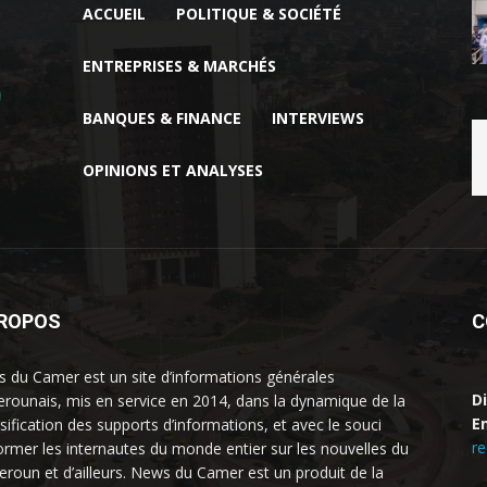
ACCUEIL
POLITIQUE & SOCIÉTÉ
ENTREPRISES & MARCHÉS
BANQUES & FINANCE
INTERVIEWS
OPINIONS ET ANALYSES
PROPOS
C
 du Camer est un site d’informations générales
D
rounais, mis en service en 2014, dans la dynamique de la
Em
rsification des supports d’informations, et avec le souci
r
former les internautes du monde entier sur les nouvelles du
roun et d’ailleurs. News du Camer est un produit de la