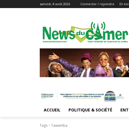
samedi, 8 août 2026
Connecter / rejoindre
En kio
ACCUEIL
POLITIQUE & SOCIÉTÉ
ENT
Tags
Tawamba