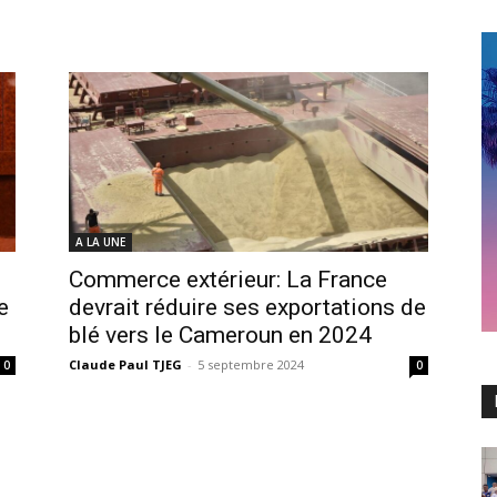
A LA UNE
Commerce extérieur: La France
e
devrait réduire ses exportations de
blé vers le Cameroun en 2024
Claude Paul TJEG
-
5 septembre 2024
0
0