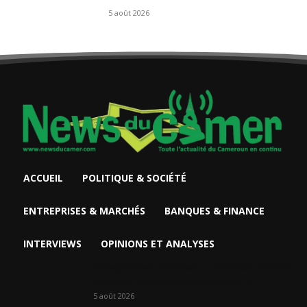
5 août 2026
ACCUEIL
POLITIQUE & SOCIÉTÉ
ENTREPRISES & MARCHÉS
BANQUES & FINANCE
INTERVIEWS
OPINIONS ET ANALYSES
Enseignement supérieur : Le Premier ministre
crée une Commission nationale de la...
5 août 2026