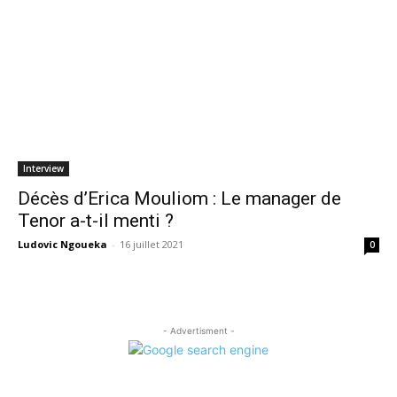
Interview
Décès d’Erica Mouliom : Le manager de
Tenor a-t-il menti ?
Ludovic Ngoueka
-
16 juillet 2021
0
- Advertisment -