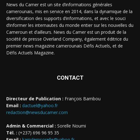
News du Camer est un site d’informations générales
camerounais, mis en service en 2014, dans la dynamique de la
diversification des supports d’informations, et avec le souci
d’informer les internautes du monde entier sur les nouvelles du
Cameroun et d’ailleurs. News du Camer est un produit de la
société de presse Overland Company, également éditrice du
premier news magazine camerounais Défis Actuels, et de
Défis Actuels Magazine.
CONTACT
Directeur de Publication :
François Bambou
Email :
dactuel@yahoo.fr
redaction@newsducamer.com
Admin & Commercial :
Sorelle Noumi
Tél. :
(+237) 696 96 95 35
Email :
kamdemsorelle@yahoo.fr