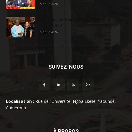
5 août 2026
AFD : Virginie Dago quitte le Cameroun après
près de 390...
5 août 2026
SUIVEZ-NOUS
Localisation :
Rue de l'Université, Ngoa Ekelle, Yaoundé,
Cameroun
À PROPOS