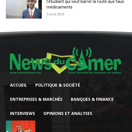
l’étudiant qui veut barrer la route aux faux
médicaments
5 août 2026
ACCUEIL
POLITIQUE & SOCIÉTÉ
ENTREPRISES & MARCHÉS
BANQUES & FINANCE
INTERVIEWS
OPINIONS ET ANALYSES
Enseignement supérieur : Le Premier ministre
crée une Commission nationale de la...