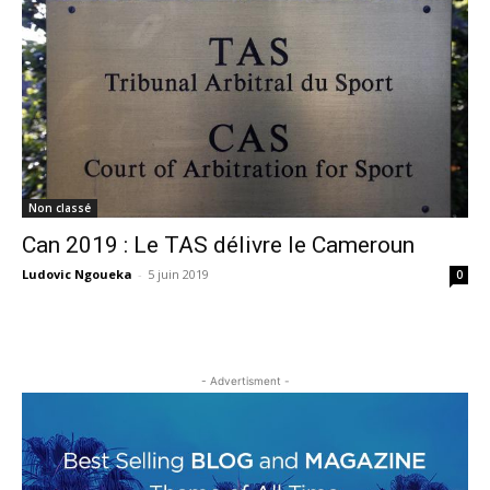
Non classé
Can 2019 : Le TAS délivre le Cameroun
Ludovic Ngoueka
-
5 juin 2019
0
- Advertisment -