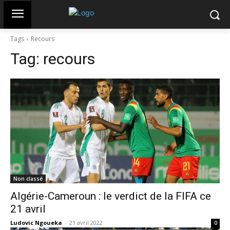
Tags
Recours
Tag:
recours
Non classé
Algérie-Cameroun : le verdict de la FIFA ce
21 avril
Ludovic Ngoueka
-
21 avril 2022
0