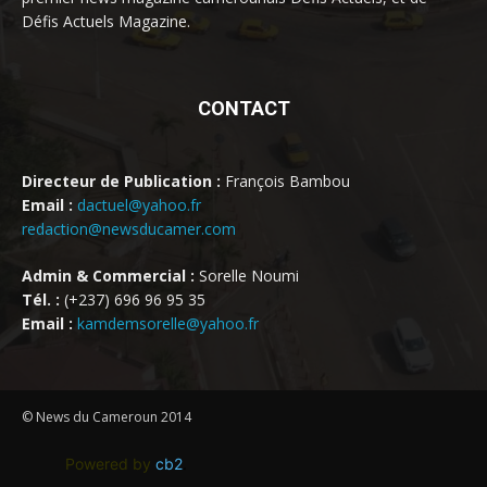
Défis Actuels Magazine.
CONTACT
Directeur de Publication :
François Bambou
Email :
dactuel@yahoo.fr
redaction@newsducamer.com
Admin & Commercial :
Sorelle Noumi
Tél. :
(+237) 696 96 95 35
Email :
kamdemsorelle@yahoo.fr
© News du Cameroun 2014
Powered by
cb2
.