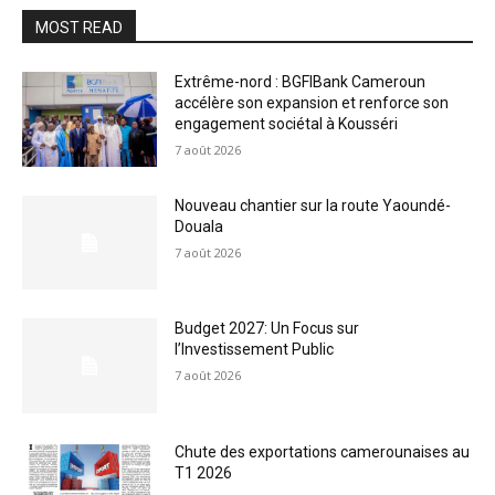
MOST READ
Extrême-nord : BGFIBank Cameroun
accélère son expansion et renforce son
engagement sociétal à Kousséri
7 août 2026
Nouveau chantier sur la route Yaoundé-
Douala
7 août 2026
Budget 2027: Un Focus sur
l’Investissement Public
7 août 2026
Chute des exportations camerounaises au
T1 2026