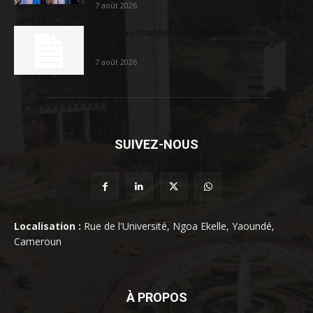
7 août 2026
Nouveau chantier sur la route Yaoundé-
Douala
7 août 2026
SUIVEZ-NOUS
Localisation :
Rue de l'Université, Ngoa Ekelle, Yaoundé,
Cameroun
À PROPOS