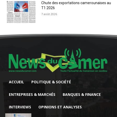
Chute des exportations camerounaises au
T1 2026
7 août 2026
ACCUEIL
POLITIQUE & SOCIÉTÉ
ENTREPRISES & MARCHÉS
BANQUES & FINANCE
INTERVIEWS
OPINIONS ET ANALYSES
Extrême-nord : BGFIBank Cameroun accélère