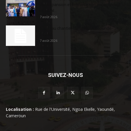
son expansion et renforce son engagement
sociétal...
7 août 2026
Nouveau chantier sur la route Yaoundé-
Douala
7 août 2026
SUIVEZ-NOUS
Localisation :
Rue de l'Université, Ngoa Ekelle, Yaoundé,
Cameroun