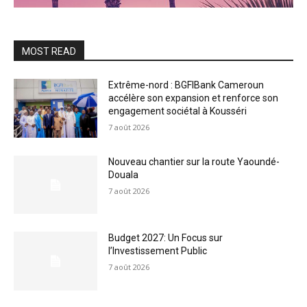
MOST READ
Extrême-nord : BGFIBank Cameroun
accélère son expansion et renforce son
engagement sociétal à Kousséri
7 août 2026
Nouveau chantier sur la route Yaoundé-
Douala
7 août 2026
Budget 2027: Un Focus sur
l’Investissement Public
7 août 2026