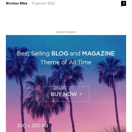
Nicolas Mba
-
14 janvier 2022
0
- Advertisment -