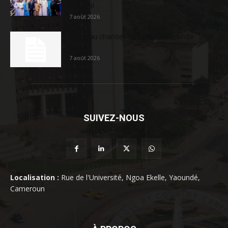
sociétal...
7 août 2026
Nouveau chantier sur la route Yaoundé-
Douala
7 août 2026
SUIVEZ-NOUS
Localisation :
Rue de l'Université, Ngoa Ekelle, Yaoundé,
Cameroun