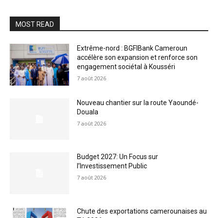
MOST READ
Extrême-nord : BGFIBank Cameroun
accélère son expansion et renforce son
engagement sociétal à Kousséri
7 août 2026
Nouveau chantier sur la route Yaoundé-
Douala
7 août 2026
Budget 2027: Un Focus sur
l’Investissement Public
7 août 2026
Chute des exportations camerounaises au