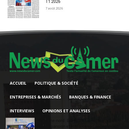
T1 2026
7 août 2026
ACCUEIL
POLITIQUE & SOCIÉTÉ
ENTREPRISES & MARCHÉS
BANQUES & FINANCE
INTERVIEWS
OPINIONS ET ANALYSES
Extrême-nord : BGFIBank Cameroun accélère
son expansion et renforce son engagement