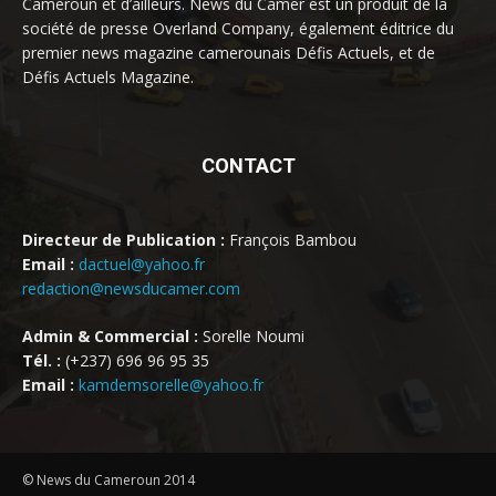
Cameroun et d’ailleurs. News du Camer est un produit de la
société de presse Overland Company, également éditrice du
premier news magazine camerounais Défis Actuels, et de
Défis Actuels Magazine.
CONTACT
Directeur de Publication :
François Bambou
Email :
dactuel@yahoo.fr
redaction@newsducamer.com
Admin & Commercial :
Sorelle Noumi
Tél. :
(+237) 696 96 95 35
Email :
kamdemsorelle@yahoo.fr
© News du Cameroun 2014