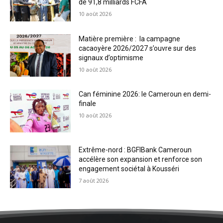
de 91,8 milliards FCFA
10 août 2026
Matière première : la campagne
cacaoyère 2026/2027 s’ouvre sur des
signaux d’optimisme
10 août 2026
Can féminine 2026: le Cameroun en demi-
finale
10 août 2026
Extrême-nord : BGFIBank Cameroun
accélère son expansion et renforce son
engagement sociétal à Kousséri
7 août 2026