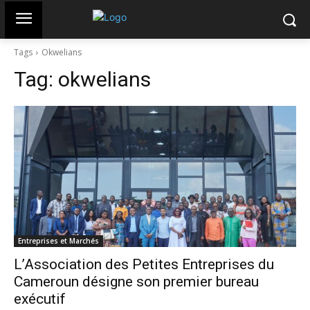
Tags
Okwelians
Tag:
okwelians
Entreprises et Marchés
L’Association des Petites Entreprises du
Cameroun désigne son premier bureau
exécutif