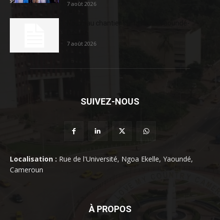
7 août 2026
Nouveau chantier sur la route Yaoundé-
Douala
7 août 2026
SUIVEZ-NOUS
Localisation :
Rue de l'Université, Ngoa Ekelle, Yaoundé,
Cameroun
À PROPOS