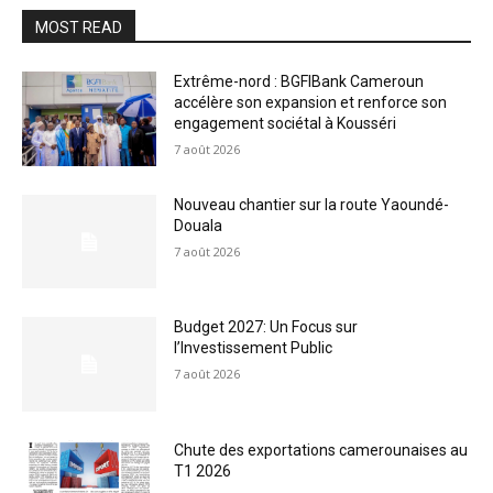
MOST READ
Extrême-nord : BGFIBank Cameroun
accélère son expansion et renforce son
engagement sociétal à Kousséri
7 août 2026
Nouveau chantier sur la route Yaoundé-
Douala
7 août 2026
Budget 2027: Un Focus sur
l’Investissement Public
7 août 2026
Chute des exportations camerounaises au
T1 2026