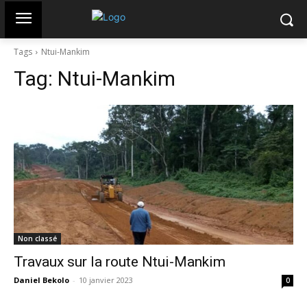
Tags
Ntui-Mankim
Tag:
Ntui-Mankim
Non classé
Travaux sur la route Ntui-Mankim
Daniel Bekolo
-
10 janvier 2023
0