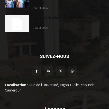
sociétal...
7 août 2026
Nouveau chantier sur la route Yaoundé-
Douala
7 août 2026
SUIVEZ-NOUS
Localisation :
Rue de l'Université, Ngoa Ekelle, Yaoundé,
Cameroun