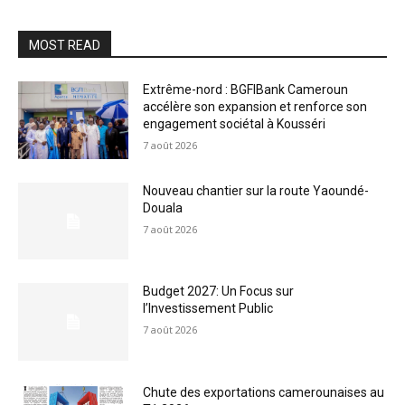
MOST READ
Extrême-nord : BGFIBank Cameroun
accélère son expansion et renforce son
engagement sociétal à Kousséri
7 août 2026
Nouveau chantier sur la route Yaoundé-
Douala
7 août 2026
Budget 2027: Un Focus sur
l’Investissement Public
7 août 2026
Chute des exportations camerounaises au