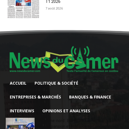
T1 2026
7 août 2026
ACCUEIL
POLITIQUE & SOCIÉTÉ
ENTREPRISES & MARCHÉS
BANQUES & FINANCE
INTERVIEWS
OPINIONS ET ANALYSES
Extrême-nord : BGFIBank Cameroun accélère
son expansion et renforce son engagement