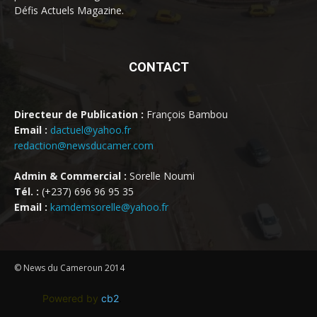
Défis Actuels Magazine.
CONTACT
Directeur de Publication :
François Bambou
Email :
dactuel@yahoo.fr
redaction@newsducamer.com
Admin & Commercial :
Sorelle Noumi
Tél. :
(+237) 696 96 95 35
Email :
kamdemsorelle@yahoo.fr
© News du Cameroun 2014
Powered by
cb2
.