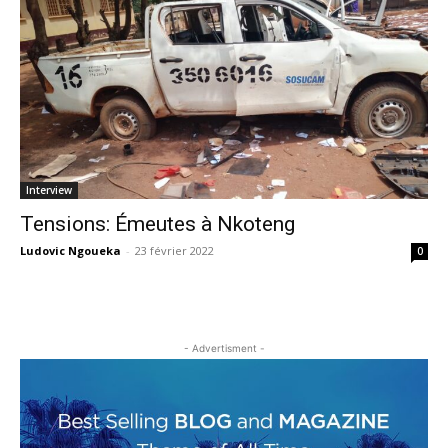
Interview
Tensions: Émeutes à Nkoteng
Ludovic Ngoueka
-
23 février 2022
0
- Advertisment -