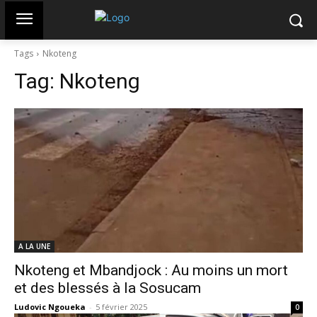
Tags
Nkoteng
Tag:
Nkoteng
A LA UNE
Nkoteng et Mbandjock : Au moins un mort
et des blessés à la Sosucam
Ludovic Ngoueka
-
5 février 2025
0