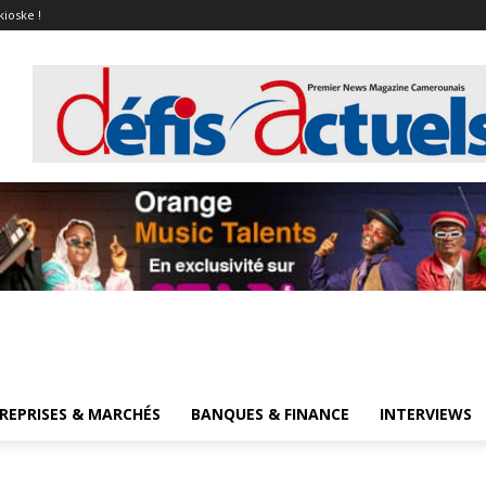
kioske !
REPRISES & MARCHÉS
BANQUES & FINANCE
INTERVIEWS