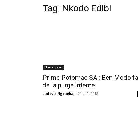
Tag:
Nkodo Edibi
Non classé
Prime Potomac SA : Ben Modo fa
de la purge interne
Ludovic Ngoueka
-
20 août 2018