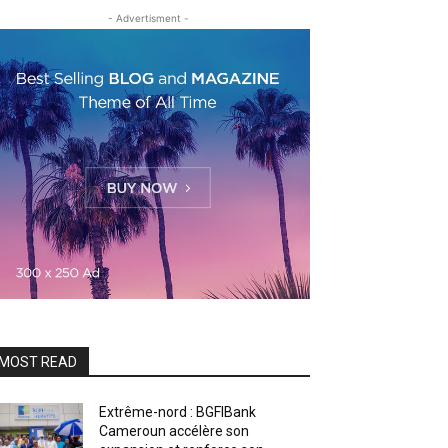
- Advertisment -
MOST READ
Extrême-nord : BGFIBank
Cameroun accélère son