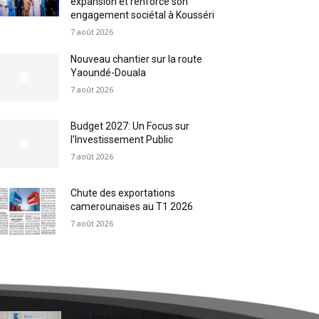
expansion et renforce son
engagement sociétal à Kousséri
7 août 2026
Nouveau chantier sur la route
Yaoundé-Douala
7 août 2026
Budget 2027: Un Focus sur
l’Investissement Public
7 août 2026
Chute des exportations
camerounaises au T1 2026
7 août 2026
Extrême-nord : BGFIBank