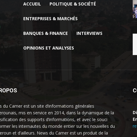
ACCUEIL
POLITIQUE & SOCIÉTÉ
ENTREPRISES & MARCHÉS
BANQUES & FINANCE
INTERVIEWS
OPINIONS ET ANALYSES
PROPOS
C
 du Camer est un site d’informations générales
D
rounais, mis en service en 2014, dans la dynamique de la
Em
rsification des supports d’informations, et avec le souci
r
former les internautes du monde entier sur les nouvelles du
roun et d’ailleurs. News du Camer est un produit de la