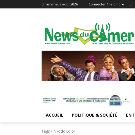
dimanche, 9 août 2026
Connecter / rejoindre
En 
ACCUEIL
POLITIQUE & SOCIÉTÉ
ENT
Tags
Nkodo Edibi