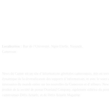
SUIVEZ-NOUS
Localisation :
Rue de l'Université, Ngoa Ekelle, Yaoundé,
Cameroun
À PROPOS
News du Camer est un site d’informations générales camerounais, mis en serv
dynamique de la diversification des supports d’informations, et avec le souci 
internautes du monde entier sur les nouvelles du Cameroun et d’ailleurs. Ne
produit de la société de presse Overland Company, également éditrice du pr
camerounais Défis Actuels, et de Défis Actuels Magazine.
CONTACT