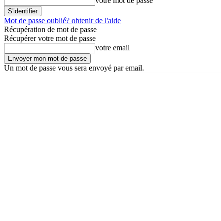
votre mot de passe
Mot de passe oublié? obtenir de l'aide
Récupération de mot de passe
Récupérer votre mot de passe
votre email
Un mot de passe vous sera envoyé par email.
vendredi, 7 août 2026
Connecter / rejoindre
En kioske !