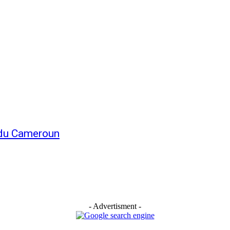
 du Cameroun
- Advertisment -