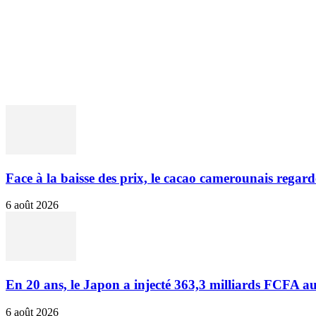
ACCUEIL
POLITIQUE & SOCIÉTÉ
ENTREPRISES & 
Face à la baisse des prix, le cacao camerounais regarde
6 août 2026
En 20 ans, le Japon a injecté 363,3 milliards FCFA au
6 août 2026