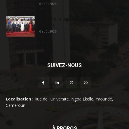
6 août 2026
En 20 ans, le Japon a injecté 363,3 milliards
FCFA au...
6 août 2026
SUIVEZ-NOUS
Localisation :
Rue de l'Université, Ngoa Ekelle, Yaoundé,
Cameroun
À PROPOS