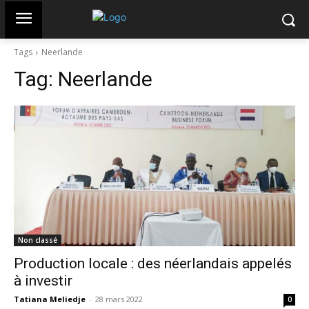
Tags
Neerlande
Tag:
Neerlande
Non classé
Production locale : des néerlandais appelés
à investir
Tatiana Meliedje
-
28 mars 2022
0