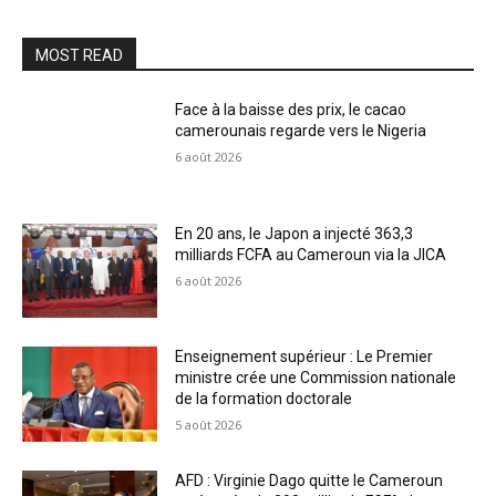
MOST READ
Face à la baisse des prix, le cacao
camerounais regarde vers le Nigeria
6 août 2026
En 20 ans, le Japon a injecté 363,3
milliards FCFA au Cameroun via la JICA
6 août 2026
Enseignement supérieur : Le Premier
ministre crée une Commission nationale
de la formation doctorale
5 août 2026
AFD : Virginie Dago quitte le Cameroun