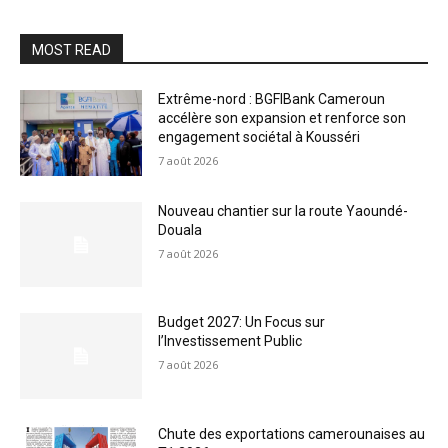
MOST READ
Extrême-nord : BGFIBank Cameroun
accélère son expansion et renforce son
engagement sociétal à Kousséri
7 août 2026
Nouveau chantier sur la route Yaoundé-
Douala
7 août 2026
Budget 2027: Un Focus sur
l’Investissement Public
7 août 2026
Chute des exportations camerounaises au