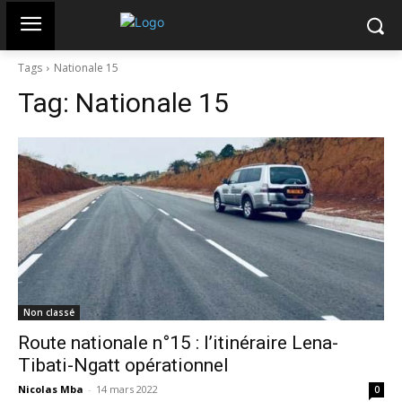
Tags
Nationale 15
Tag:
Nationale 15
Non classé
Route nationale n°15 : l’itinéraire Lena-
Tibati-Ngatt opérationnel
Nicolas Mba
-
14 mars 2022
0