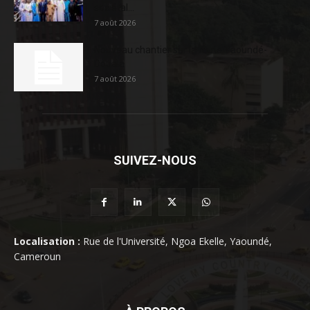
sociétal...
7 août 2026
Nouveau chantier sur la route Yaoundé-
Douala
7 août 2026
SUIVEZ-NOUS
Localisation :
Rue de l'Université, Ngoa Ekelle, Yaoundé,
Cameroun