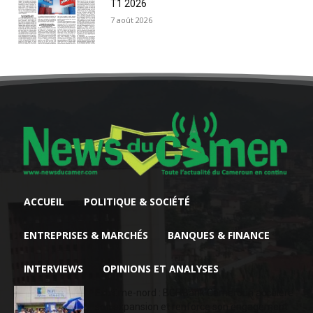
T1 2026
7 août 2026
ACCUEIL
POLITIQUE & SOCIÉTÉ
ENTREPRISES & MARCHÉS
BANQUES & FINANCE
INTERVIEWS
OPINIONS ET ANALYSES
Extrême-nord : BGFIBank Cameroun accélère
son expansion et renforce son engagement