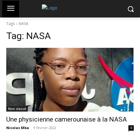
Tags
NASA
Tag:
NASA
Non classé
Une physicienne camerounaise à la NASA
Nicolas Mba
-
9 février 2022
0