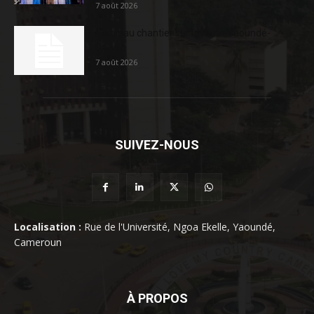
7 août 2026
Nouveau chantier sur la route Yaoundé-
Douala
7 août 2026
SUIVEZ-NOUS
Localisation :
Rue de l'Université, Ngoa Ekelle, Yaoundé,
Cameroun
À PROPOS