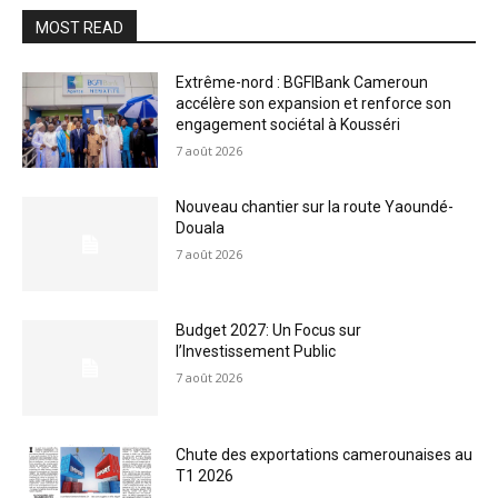
MOST READ
Extrême-nord : BGFIBank Cameroun
accélère son expansion et renforce son
engagement sociétal à Kousséri
7 août 2026
Nouveau chantier sur la route Yaoundé-
Douala
7 août 2026
Budget 2027: Un Focus sur
l’Investissement Public
7 août 2026
Chute des exportations camerounaises au
T1 2026