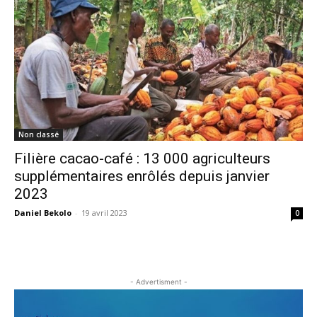
Non classé
Filière cacao-café : 13 000 agriculteurs
supplémentaires enrôlés depuis janvier
2023
Daniel Bekolo
-
19 avril 2023
0
- Advertisment -