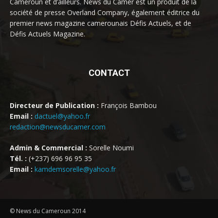
Cameroun et d’ailleurs. News du Camer est un produit de la
société de presse Overland Company, également éditrice du
premier news magazine camerounais Défis Actuels, et de
Défis Actuels Magazine.
CONTACT
Directeur de Publication :
François Bambou
Email :
dactuel@yahoo.fr
redaction@newsducamer.com
Admin & Commercial :
Sorelle Noumi
Tél. :
(+237) 696 96 95 35
Email :
kamdemsorelle@yahoo.fr
© News du Cameroun 2014