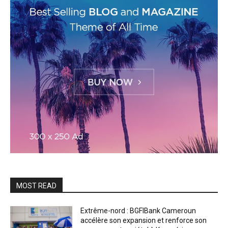
MOST READ
Extrême-nord : BGFIBank Cameroun
accélère son expansion et renforce son