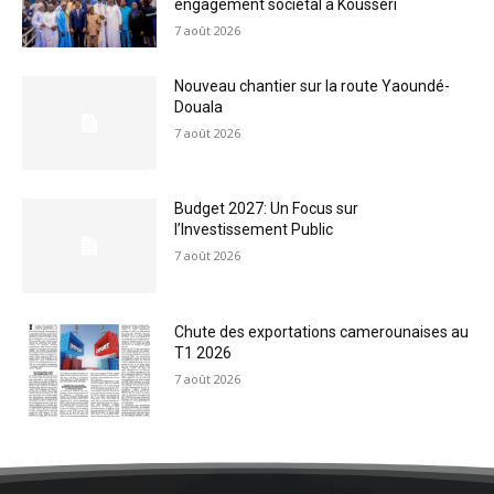
engagement sociétal à Kousséri
7 août 2026
Nouveau chantier sur la route Yaoundé-
Douala
7 août 2026
Budget 2027: Un Focus sur
l’Investissement Public
7 août 2026
Chute des exportations camerounaises au
T1 2026
7 août 2026