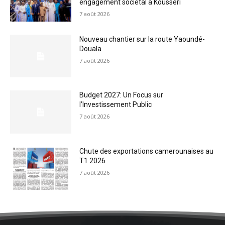
engagement sociétal à Kousséri
7 août 2026
Nouveau chantier sur la route Yaoundé-
Douala
7 août 2026
Budget 2027: Un Focus sur
l’Investissement Public
7 août 2026
Chute des exportations camerounaises au
T1 2026
7 août 2026