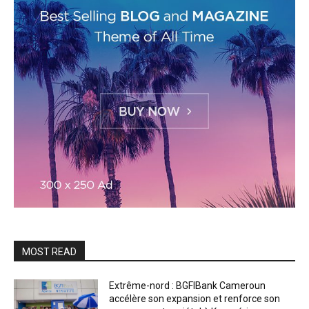
MOST READ
Extrême-nord : BGFIBank Cameroun
accélère son expansion et renforce son