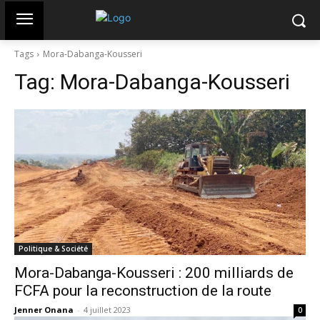
Tags
Mora-Dabanga-Kousseri
Tag:
Mora-Dabanga-Kousseri
Politique & Société
Mora-Dabanga-Kousseri : 200 milliards de
FCFA pour la reconstruction de la route
Jenner Onana
-
4 juillet 2023
0