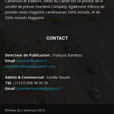
Cameroun et d’ailleurs. News du Camer est un produit de la
société de presse Overland Company, également éditrice du
premier news magazine camerounais Défis Actuels, et de
Défis Actuels Magazine.
CONTACT
Directeur de Publication :
François Bambou
Email :
dactuel@yahoo.fr
redaction@newsducamer.com
Admin & Commercial :
Sorelle Noumi
Tél. :
(+237) 696 96 95 35
Email :
kamdemsorelle@yahoo.fr
© News du Cameroun 2014