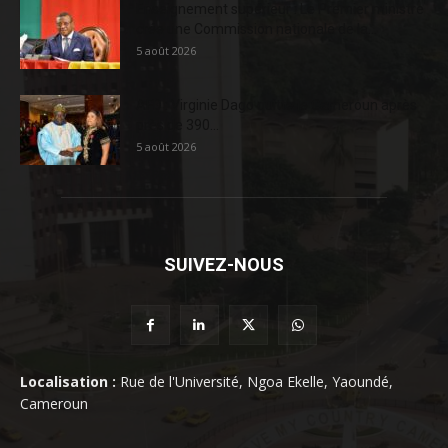
Enseignement supérieur : Le Premier ministre
crée une Commission nationale de la...
5 août 2026
AFD : Virginie Dago quitte le Cameroun après
près de 390...
5 août 2026
SUIVEZ-NOUS
Localisation :
Rue de l'Université, Ngoa Ekelle, Yaoundé,
Cameroun