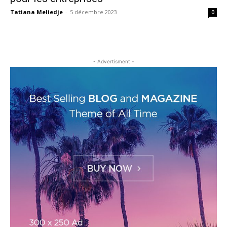
Tatiana Meliedje
-
5 décembre 2023
0
- Advertisment -