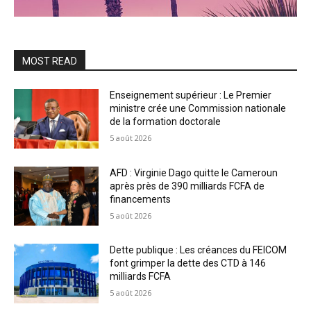
MOST READ
Enseignement supérieur : Le Premier
ministre crée une Commission nationale
de la formation doctorale
5 août 2026
AFD : Virginie Dago quitte le Cameroun
après près de 390 milliards FCFA de
financements
5 août 2026
Dette publique : Les créances du FEICOM
font grimper la dette des CTD à 146
milliards FCFA
5 août 2026