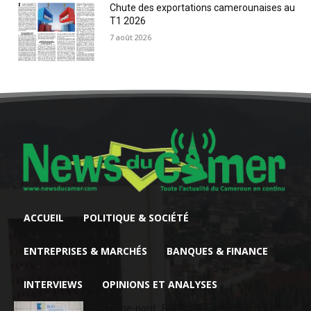
Chute des exportations camerounaises au
T1 2026
7 août 2026
ACCUEIL
POLITIQUE & SOCIÉTÉ
ENTREPRISES & MARCHÉS
BANQUES & FINANCE
INTERVIEWS
OPINIONS ET ANALYSES
Extrême-nord : BGFIBank Cameroun accélère