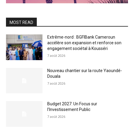
MOST READ
Extrême-nord : BGFIBank Cameroun
accélère son expansion et renforce son
engagement sociétal à Kousséri
7 août 2026
Nouveau chantier sur la route Yaoundé-
Douala
7 août 2026
Budget 2027: Un Focus sur
l’Investissement Public
7 août 2026