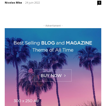
Nicolas Mba
-
24 juin 2022
0
- Advertisment -