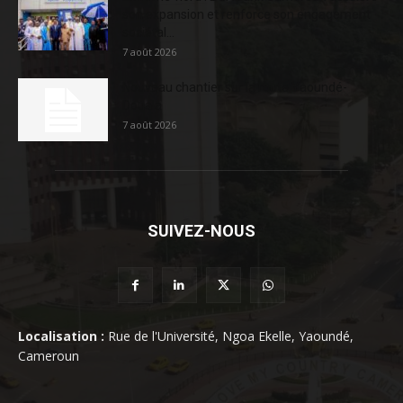
son expansion et renforce son engagement
sociétal...
7 août 2026
Nouveau chantier sur la route Yaoundé-
Douala
7 août 2026
SUIVEZ-NOUS
Localisation :
Rue de l'Université, Ngoa Ekelle, Yaoundé,
Cameroun