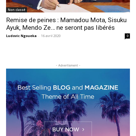
Non classé
Remise de peines : Mamadou Mota, Sisuku
Ayuk, Mendo Ze… ne seront pas libérés
Ludovic Ngoueka
-
16 avril 2020
0
- Advertisment -