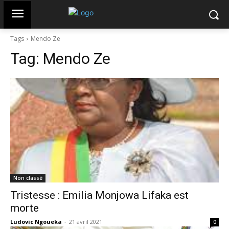
Tags
Mendo Ze
Tag:
Mendo Ze
Non classé
Tristesse : Emilia Monjowa Lifaka est
morte
Ludovic Ngoueka
-
21 avril 2021
0