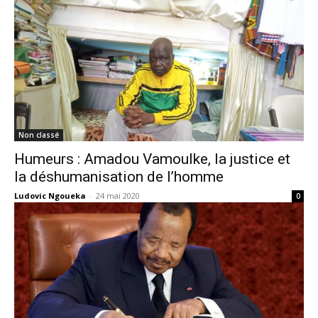
Non classé
Humeurs : Amadou Vamoulke, la justice et
la déshumanisation de l’homme
Ludovic Ngoueka
-
24 mai 2020
0