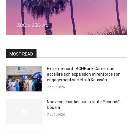
MOST READ
Extrême-nord : BGFIBank Cameroun
accélère son expansion et renforce son
engagement sociétal à Kousséri
7 août 2026
Nouveau chantier sur la route Yaoundé-
Douala
7 août 2026