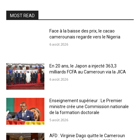
MOST READ
Face à la baisse des prix, le cacao
camerounais regarde vers le Nigeria
6 août 2026
En 20 ans, le Japon a injecté 363,3
milliards FCFA au Cameroun via la JICA
6 août 2026
Enseignement supérieur : Le Premier
ministre crée une Commission nationale
de la formation doctorale
5 août 2026
AFD : Virginie Dago quitte le Cameroun