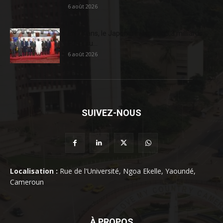
6 août 2026
En 20 ans, le Japon a injecté 363,3 milliards
FCFA au...
6 août 2026
SUIVEZ-NOUS
Localisation :
Rue de l'Université, Ngoa Ekelle, Yaoundé,
Cameroun
À PROPOS