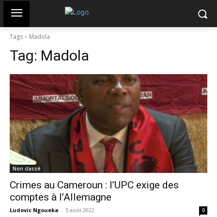
Tags
Madola
Tag:
Madola
Non classé
Crimes au Cameroun : l’UPC exige des
comptes à l’Allemagne
Ludovic Ngoueka
-
5 août 2022
0