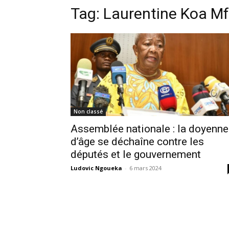
Tag:
Laurentine Koa M
Non classé
Assemblée nationale : la doyenne
d’âge se déchaîne contre les
députés et le gouvernement
Ludovic Ngoueka
-
6 mars 2024