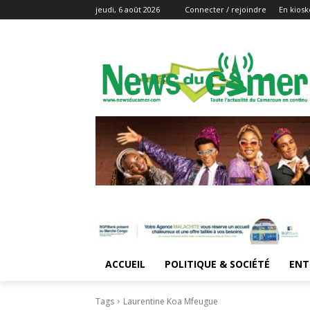
jeudi, 6 août 2026
Connecter / rejoindre
En kiosk
ACCUEIL
POLITIQUE & SOCIÉTÉ
ENT
Tags
Laurentine Koa Mfeugue