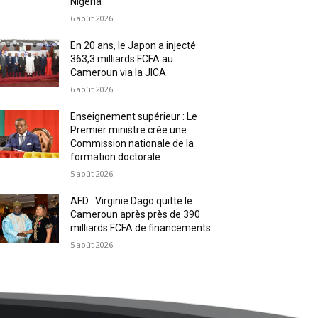
Nigeria
6 août 2026
En 20 ans, le Japon a injecté
363,3 milliards FCFA au
Cameroun via la JICA
6 août 2026
Enseignement supérieur : Le
Premier ministre crée une
Commission nationale de la
formation doctorale
5 août 2026
AFD : Virginie Dago quitte le
Cameroun après près de 390
milliards FCFA de financements
5 août 2026