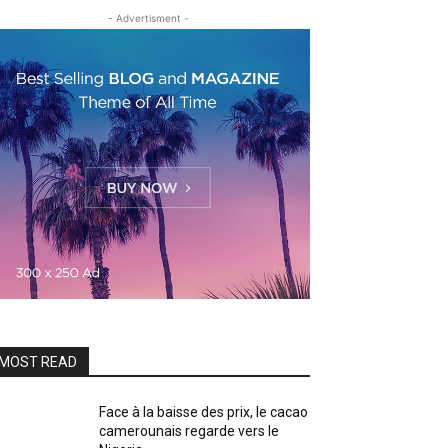
- Advertisment -
MOST READ
Face à la baisse des prix, le cacao
camerounais regarde vers le