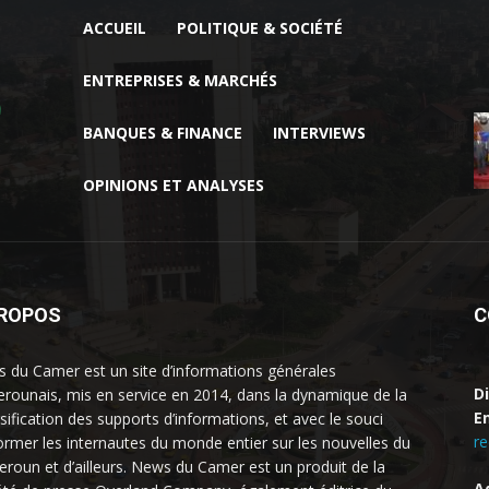
ACCUEIL
POLITIQUE & SOCIÉTÉ
ENTREPRISES & MARCHÉS
BANQUES & FINANCE
INTERVIEWS
OPINIONS ET ANALYSES
PROPOS
C
 du Camer est un site d’informations générales
D
rounais, mis en service en 2014, dans la dynamique de la
Em
rsification des supports d’informations, et avec le souci
r
former les internautes du monde entier sur les nouvelles du
roun et d’ailleurs. News du Camer est un produit de la
A