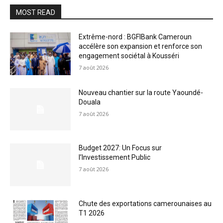
MOST READ
Extrême-nord : BGFIBank Cameroun
accélère son expansion et renforce son
engagement sociétal à Kousséri
7 août 2026
Nouveau chantier sur la route Yaoundé-
Douala
7 août 2026
Budget 2027: Un Focus sur
l’Investissement Public
7 août 2026
Chute des exportations camerounaises au
T1 2026