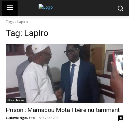
Tags
Lapiro
Tag:
Lapiro
Non classé
Prison : Mamadou Mota libéré nuitamment
Ludovic Ngoueka
-
5 février 2021
0