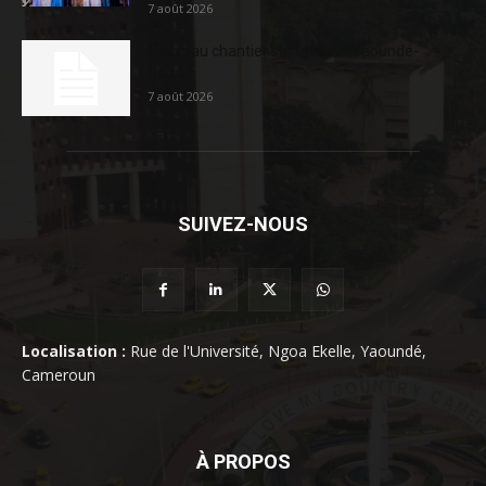
7 août 2026
Nouveau chantier sur la route Yaoundé-
Douala
7 août 2026
SUIVEZ-NOUS
Localisation :
Rue de l'Université, Ngoa Ekelle, Yaoundé,
Cameroun
À PROPOS