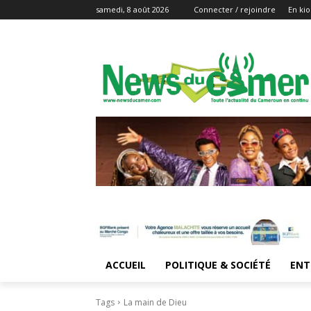
samedi, 8 août 2026
Connecter / rejoindre
En kio
ACCUEIL
POLITIQUE & SOCIÉTÉ
ENT
Tags
La main de Dieu