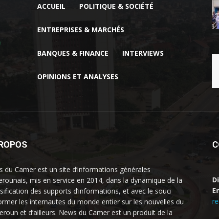
ACCUEIL
POLITIQUE & SOCIÉTÉ
ENTREPRISES & MARCHÉS
BANQUES & FINANCE
INTERVIEWS
OPINIONS ET ANALYSES
PROPOS
C
 du Camer est un site d’informations générales
D
rounais, mis en service en 2014, dans la dynamique de la
Em
rsification des supports d’informations, et avec le souci
r
former les internautes du monde entier sur les nouvelles du
roun et d’ailleurs. News du Camer est un produit de la