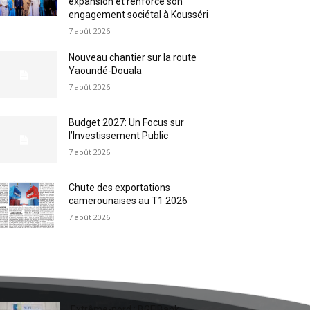
expansion et renforce son
engagement sociétal à Kousséri
7 août 2026
Nouveau chantier sur la route
Yaoundé-Douala
7 août 2026
Budget 2027: Un Focus sur
l’Investissement Public
7 août 2026
Chute des exportations
camerounaises au T1 2026
7 août 2026
Extrême-nord : BGFIBank