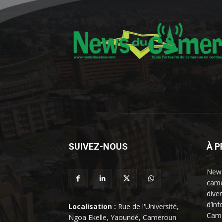
SUIVEZ-NOUS
À 
News
came
dive
d’in
Localisation :
Rue de l'Université,
Came
Ngoa Ekelle, Yaoundé, Cameroun