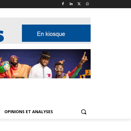
OPINIONS ET ANALYSES