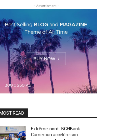
- Advertisment -
MOST READ
Extrême-nord : BGFIBank
Cameroun accélère son