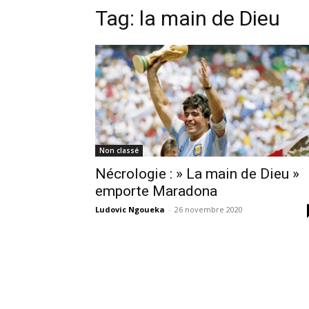
Tag:
la main de Dieu
Non classé
Nécrologie : » La main de Dieu »
emporte Maradona
Ludovic Ngoueka
-
26 novembre 2020