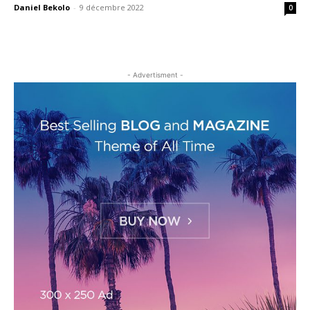
Daniel Bekolo
-
9 décembre 2022
0
- Advertisment -