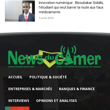
Innovation numérique : Aboubakar Siddiki,
l’étudiant qui veut barrer la route aux faux
médicaments
5 août 2026
ACCUEIL
POLITIQUE & SOCIÉTÉ
ENTREPRISES & MARCHÉS
BANQUES & FINANCE
INTERVIEWS
OPINIONS ET ANALYSES
Enseignement supérieur : Le Premier ministre