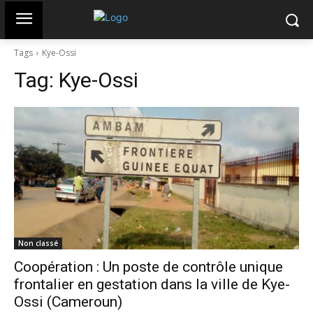
Tags
Kye-Ossi
Tag:
Kye-Ossi
Non classé
Coopération : Un poste de contrôle unique
frontalier en gestation dans la ville de Kye-
Ossi (Cameroun)