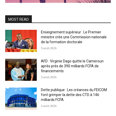
MOST READ
Enseignement supérieur : Le Premier
ministre crée une Commission nationale
de la formation doctorale
5 août 2026
AFD : Virginie Dago quitte le Cameroun
après près de 390 milliards FCFA de
financements
5 août 2026
Dette publique : Les créances du FEICOM
font grimper la dette des CTD à 146
milliards FCFA
5 août 2026