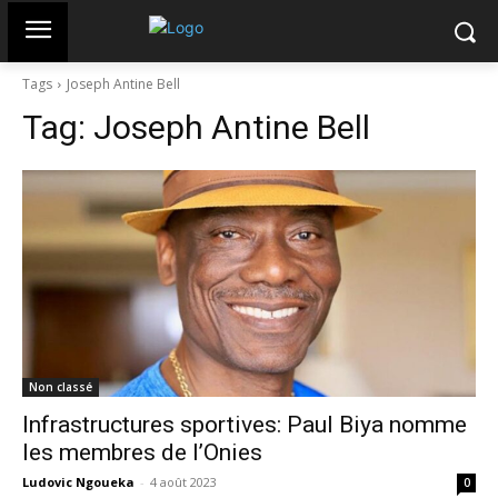
Tags
Joseph Antine Bell
Tag:
Joseph Antine Bell
Non classé
Infrastructures sportives: Paul Biya nomme
les membres de l’Onies
Ludovic Ngoueka
-
4 août 2023
0