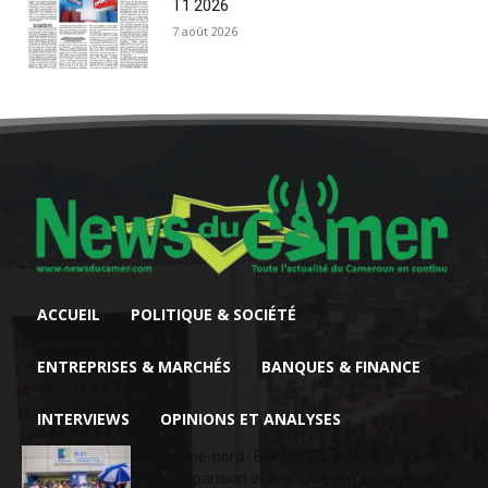
T1 2026
7 août 2026
ACCUEIL
POLITIQUE & SOCIÉTÉ
ENTREPRISES & MARCHÉS
BANQUES & FINANCE
INTERVIEWS
OPINIONS ET ANALYSES
Extrême-nord : BGFIBank Cameroun accélère
son expansion et renforce son engagement