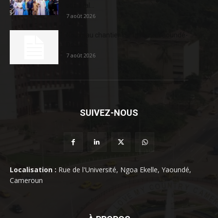
sociétal...
7 août 2026
Nouveau chantier sur la route Yaoundé-
Douala
7 août 2026
SUIVEZ-NOUS
Localisation :
Rue de l'Université, Ngoa Ekelle, Yaoundé,
Cameroun