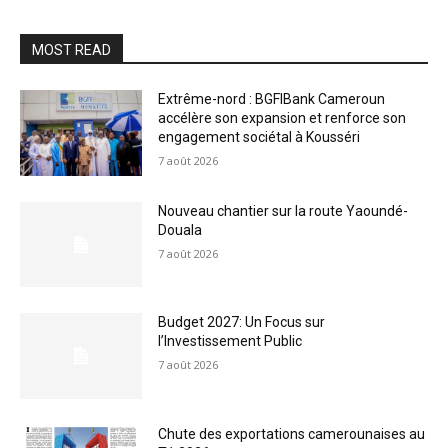
MOST READ
Extrême-nord : BGFIBank Cameroun
accélère son expansion et renforce son
engagement sociétal à Kousséri
7 août 2026
Nouveau chantier sur la route Yaoundé-
Douala
7 août 2026
Budget 2027: Un Focus sur
l’Investissement Public
7 août 2026
Chute des exportations camerounaises au