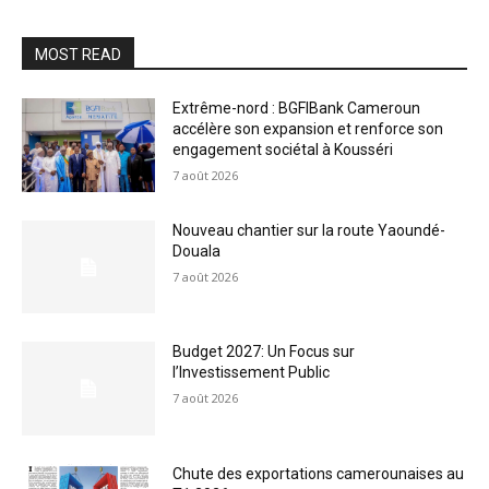
MOST READ
Extrême-nord : BGFIBank Cameroun
accélère son expansion et renforce son
engagement sociétal à Kousséri
7 août 2026
Nouveau chantier sur la route Yaoundé-
Douala
7 août 2026
Budget 2027: Un Focus sur
l’Investissement Public
7 août 2026
Chute des exportations camerounaises au