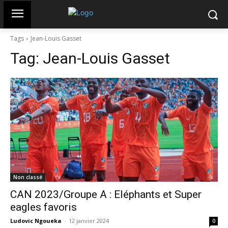
Tags
Jean-Louis Gasset
Tag:
Jean-Louis Gasset
Non classé
CAN 2023/Groupe A : Eléphants et Super
eagles favoris
Ludovic Ngoueka
-
12 janvier 2024
0