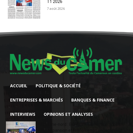
T1 2026
7 août 2026
ACCUEIL
POLITIQUE & SOCIÉTÉ
ENTREPRISES & MARCHÉS
BANQUES & FINANCE
INTERVIEWS
OPINIONS ET ANALYSES
Extrême-nord : BGFIBank Cameroun accélère
son expansion et renforce son engagement