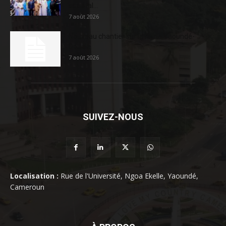
sociétal...
7 août 2026
Nouveau chantier sur la route Yaoundé-
Douala
7 août 2026
SUIVEZ-NOUS
Localisation :
Rue de l'Université, Ngoa Ekelle, Yaoundé,
Cameroun