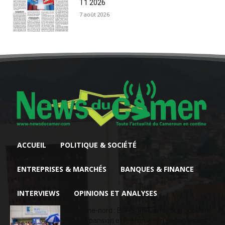
T1 2026
7 août 2026
ACCUEIL
POLITIQUE & SOCIÉTÉ
ENTREPRISES & MARCHÉS
BANQUES & FINANCE
INTERVIEWS
OPINIONS ET ANALYSES
Extrême-nord : BGFIBank Cameroun accélère
son expansion et renforce son engagement