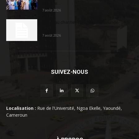
sociétal...
7 août 2026
Nouveau chantier sur la route Yaoundé-
Douala
7 août 2026
SUIVEZ-NOUS
Localisation :
Rue de l'Université, Ngoa Ekelle, Yaoundé,
Cameroun