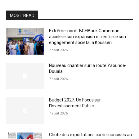
MOST READ
Extrême-nord : BGFIBank Cameroun
accélère son expansion et renforce son
engagement sociétal à Kousséri
7 août 2026
Nouveau chantier sur la route Yaoundé-
Douala
7 août 2026
Budget 2027: Un Focus sur
l’Investissement Public
7 août 2026
Chute des exportations camerounaises au